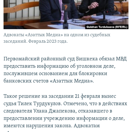
Адвокаты «Азаттык Медиа» на одном из судебных
заседаний. Февраль 2023 года.
Первомайский районный суд Бишкека обязал МВД
предоставить информацию об уголовном деле,
послужившем основанием для блокировки
банковских счетов «Азаттык Медиа».
Такое решение на заседании 21 февраля вынес
судья Тилек Турдукулов. Отмечено, что в действиях
следователя Улана Джапекова, отказавшего в
предоставлении учреждению информации о деле,
имеются нарушения закона. Адвокатам