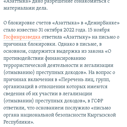
«Азаттыка» дано разрешение ознакомиться с
материалами дела.
О блокировке счетов «Азаттыка» в «ДемирБанке»
стало известно 31 октября 2022 года. 15 ноября
Госфинразведка
ответила «Азаттыку» на письмо о
причинах блокировки. Однако в письме, в
основном, содержится выдержка из закона «О
противодействии финансированию
террористической деятельности и легализации
(отмыванию) преступных доходов». На вопрос о
причинах включения в «Перечень лиц, групп,
организаций в отношении которых имеются
сведения об их участии в легализации
(отмывании) преступных доходов», в ГСФР
ответили, что основанием послужило «письмо
органа национальной безопасности Кыргызской
Республики».