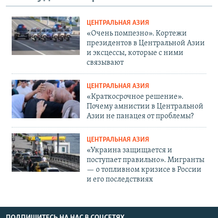
ЦЕНТРАЛЬНАЯ АЗИЯ
«Очень помпезно». Кортежи
президентов в Центральной Азии
и эксцессы, которые с ними
связывают
ЦЕНТРАЛЬНАЯ АЗИЯ
«Краткосрочное решение».
Почему амнистии в Центральной
Азии не панацея от проблемы?
ЦЕНТРАЛЬНАЯ АЗИЯ
«Украина защищается и
поступает правильно». Мигранты
— о топливном кризисе в России
и его последствиях