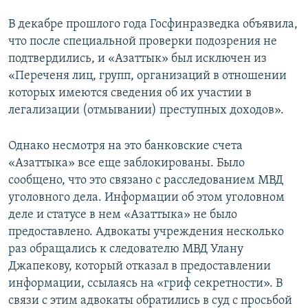
В декабре прошлого года Госфинразведка объявила,
что после специальной проверки подозрения не
подтвердились, и «Азаттык» был исключен из
«Переченя лиц, групп, организаций в отношении
которых имеются сведения об их участии в
легализации (отмывании) преступных доходов».
Однако несмотря на это банковские счета
«Азаттыка» все еще заблокированы. Было
сообщено, что это связано с расследованием МВД
уголовного дела. Информации об этом уголовном
деле и статусе в нем «Азаттыка» не было
предоставлено. Адвокаты учреждения несколько
раз обращались к следователю МВД Улану
Джапекову, который отказал в предоставлении
информации, ссылаясь на «гриф секретности». В
связи с этим адвокаты обратились в суд с просьбой