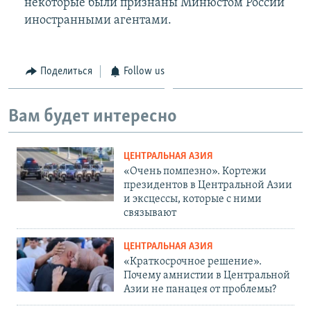
некоторые были признаны Минюстом России
иностранными агентами.
Поделиться
Follow us
Вам будет интересно
ЦЕНТРАЛЬНАЯ АЗИЯ
«Очень помпезно». Кортежи
президентов в Центральной Азии
и эксцессы, которые с ними
связывают
ЦЕНТРАЛЬНАЯ АЗИЯ
«Краткосрочное решение».
Почему амнистии в Центральной
Азии не панацея от проблемы?