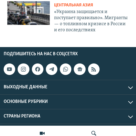
ЦЕНТРАЛЬНАЯ АЗИЯ
«Украина защищается и
поступает правильно». Мигранты
— о топливном кризисе в России
и его последствиях
ПОДПИШИТЕСЬ НА НАС В СОЦСЕТЯХ
ВЫХОДНЫЕ ДАННЫЕ
ОСНОВНЫЕ РУБРИКИ
СТРАНЫ РЕГИОНА
Азаттык Азия © 2026 RFE/RL, Inc. | Все права защищены.