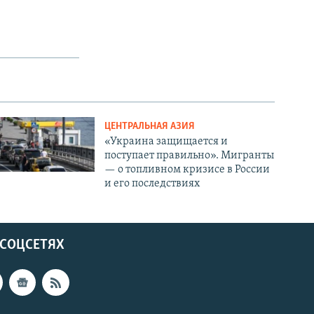
ЦЕНТРАЛЬНАЯ АЗИЯ
«Украина защищается и
поступает правильно». Мигранты
— о топливном кризисе в России
и его последствиях
 СОЦСЕТЯХ