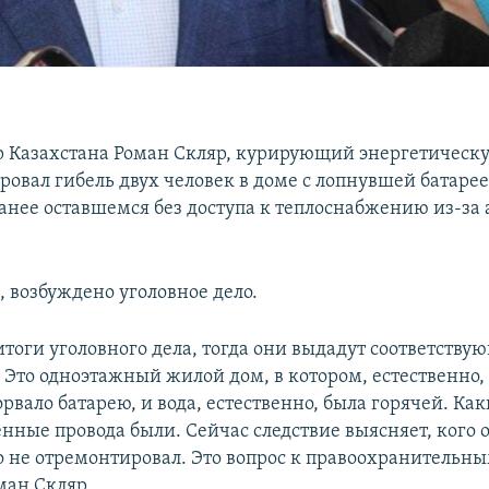
 Казахстана Роман Скляр, курирующий энергетическу
овал гибель двух человек в доме с лопнувшей батарее
ранее оставшемся без доступа к теплоснабжению из-за
, возбуждено уголовное дело.
итоги уголовного дела, тогда они выдадут соответств
Это одноэтажный жилой дом, в котором, естественно, 
рвало батарею, и вода, естественно, была горячей. Ка
ённые провода были. Сейчас следствие выясняет, кого 
о не отремонтировал. Это вопрос к правоохранительн
ман Скляр.