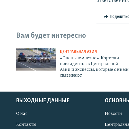
ответственно
Поделить
Вам будет интересно
ЦЕНТРАЛЬНАЯ АЗИЯ
«Очень помпезно». Кортежи
президентов в Центральной
Азии и эксцессы, которые с ними
связывают
ВЫХОДНЫЕ ДАННЫЕ
ОСНОВНЫ
О нас
Новости
Контакты
Центральна