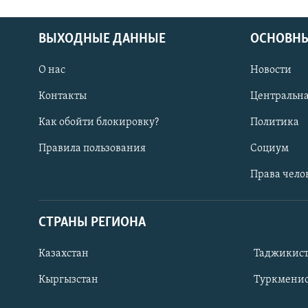
ВЫХОДНЫЕ ДАННЫЕ
ОСНОВНЫ
О нас
Новости
Контакты
Центральна
Как обойти блокировку?
Политика
Правила пользования
Социум
Права чело
СТРАНЫ РЕГИОНА
ПОДПИШИТЕСЬ НА НАС В СОЦСЕТЯХ
Казахстан
Таджикис
Кыргызстан
Туркменис
Все сайты РСЕ/РС