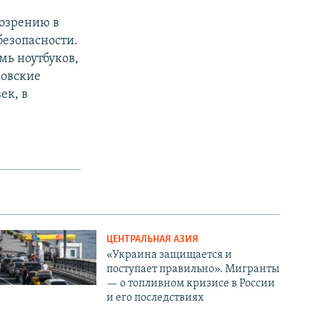
дозрению в
безопасности.
мь ноутбуков,
ковские
ек, в
ЦЕНТРАЛЬНАЯ АЗИЯ
«Украина защищается и
поступает правильно». Мигранты
— о топливном кризисе в России
и его последствиях