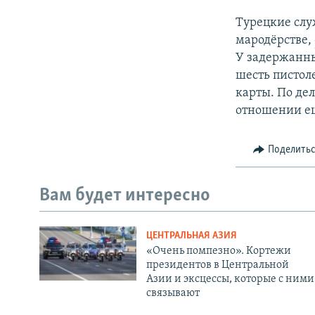
Турецкие слу
мародёрстве,
У задержанны
шесть пистол
карты. По де
отношении ещ
Поделить
Вам будет интересно
ЦЕНТРАЛЬНАЯ АЗИЯ
«Очень помпезно». Кортежи
президентов в Центральной
Азии и эксцессы, которые с ними
связывают