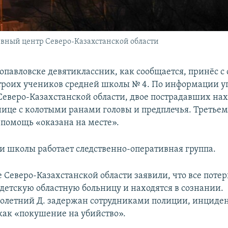
вный центр Северо-Казахстанской области
опавловске девятиклассник, как сообщается, принёс с 
троих учеников средней школы № 4. По информации у
Северо-Казахстанской области, двое пострадавших нах
нице с колотыми ранами головы и предплечья. Третьем
помощь «оказана на месте».
и школы работает следственно-оперативная группа.
е Северо-Казахстанской области заявили, что все поте
 детскую областную больницу и находятся в сознании.
летний Д. задержан сотрудниками полиции, инциде
 как «покушение на убийство».