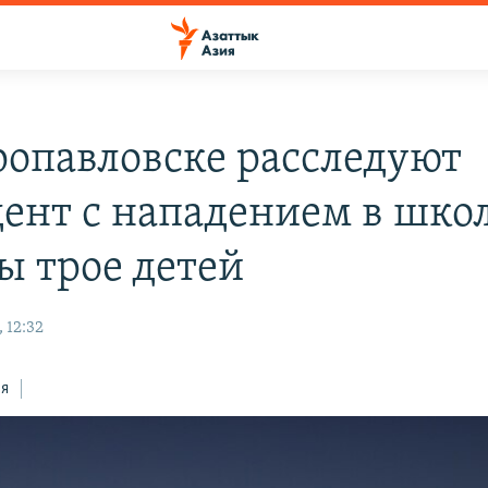
ропавловске расследуют
ент с нападением в школ
ы трое детей
 12:32
ся