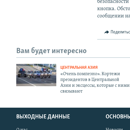
безопасности
кнопка. Обст
сообщении на 
Поделить
Вам будет интересно
ЦЕНТРАЛЬНАЯ АЗИЯ
«Очень помпезно». Кортежи
президентов в Центральной
Азии и эксцессы, которые с ними
связывают
ВЫХОДНЫЕ ДАННЫЕ
ОСНОВНЫ
О нас
Новости