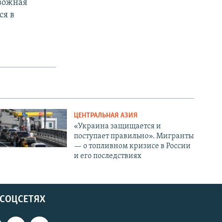
вожная
ся в
.
ЦЕНТРАЛЬНАЯ АЗИЯ
«Украина защищается и
поступает правильно». Мигранты
— о топливном кризисе в России
и его последствиях
 СОЦСЕТЯХ