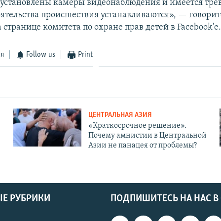
 установлены камеры видеонаблюдения и имеется тре
оятельства происшествия устанавливаются», — говорит
странице комитета по охране прав детей в Facebook'e
ся
Follow us
Print
ЦЕНТРАЛЬНАЯ АЗИЯ
«Краткосрочное решение».
Почему амнистии в Центральной
Азии не панацея от проблемы?
Е РУБРИКИ
ПОДПИШИТЕСЬ НА НАС В