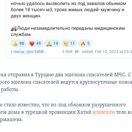
тан отправил в Турцию два эшелона спасателей МЧС. 
рого эшелона спасателей ведутся круглосуточные поис
 работы.
ю стало известно, что из-под обломков разрушенного
ем дома в турецкой провинции Хатай
извлекли
тело к
урмашева.