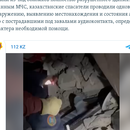
данным МЧС, казахстанские спасатели проводили одн
наружению, выявлению местонахождения и состояния 
 с пострадавшими под завалами аудиоконтакта, опре
актера необходимой помощи.