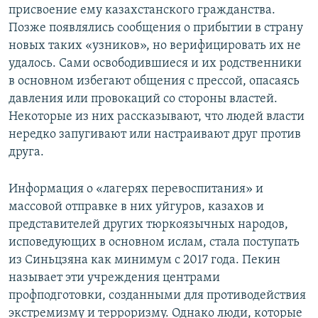
присвоение ему казахстанского гражданства.
Позже появлялись сообщения о прибытии в страну
новых таких «узников», но верифицировать их не
удалось. Сами освободившиеся и их родственники
в основном избегают общения с прессой, опасаясь
давления или провокаций со стороны властей.
Некоторые из них рассказывают, что людей власти
нередко запугивают или настраивают друг против
друга.
Информация о «лагерях перевоспитания» и
массовой отправке в них уйгуров, казахов и
представителей других тюркоязычных народов,
исповедующих в основном ислам, стала поступать
из Синьцзяна как минимум с 2017 года. Пекин
называет эти учреждения центрами
профподготовки, созданными для противодействия
экстремизму и терроризму. Однако люди, которые