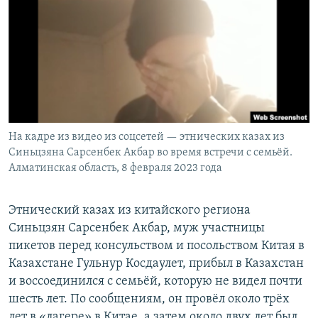
На кадре из видео из соцсетей — этнических казах из
Синьцзяна Сарсенбек Акбар во время встречи с семьёй.
Алматинская область, 8 февраля 2023 года
Этнический казах из китайского региона
Синьцзян Сарсенбек Акбар, муж участницы
пикетов перед консульством и посольством Китая в
Казахстане Гульнур Косдаулет, прибыл в Казахстан
и воссоединился с семьёй, которую не видел почти
шесть лет. По сообщениям, он провёл около трёх
лет в «лагере» в Китае, а затем около двух лет был