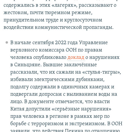
содержались в этих «лагерях», рассказывают о
жестоком, почти тюремном режиме,
принудительном труде и круглосуточном
воздействии коммунистической пропаганды.
В начале сентября 2022 года Управление
верховного комиссара ООН по правам
человека опубликовало
доклад
о нарушениях
в Синьцзяне. Бывшие заключённые
рассказали, что их сажали на «стулья-тигры»,
избивали электрическими дубинками,
подолгу содержали в одиночных камерах и
подвергали допросам с выливанием воды на
лицо. В документе отмечается, что власти
Китая допустили «серьёзные нарушения»
прав человека в регионе в рамках мер по
борьбе с терроризмом и экстремизмом. В ООН
заявили, что действия Пекина по отношению