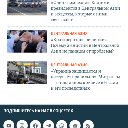
«Очень помпезно». Кортежи
президентов в Центральной Азии
и эксцессы, которые с ними
связывают
ЦЕНТРАЛЬНАЯ АЗИЯ
«Краткосрочное решение».
Почему амнистии в Центральной
Азии не панацея от проблемы?
ЦЕНТРАЛЬНАЯ АЗИЯ
«Украина защищается и
поступает правильно». Мигранты
— о топливном кризисе в России
и его последствиях
ПОДПИШИТЕСЬ НА НАС В СОЦСЕТЯХ