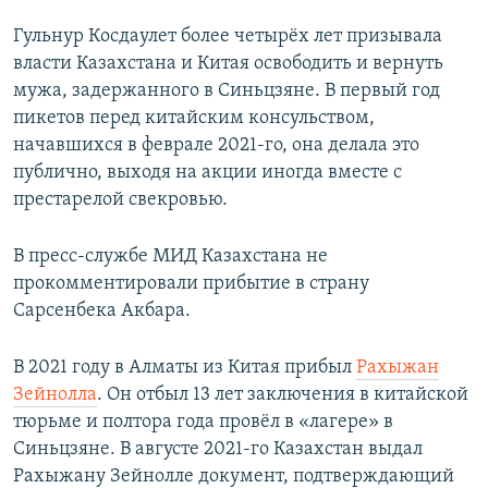
Гульнур Косдаулет более четырёх лет призывала
власти Казахстана и Китая освободить и вернуть
мужа, задержанного в Синьцзяне. В первый год
пикетов перед китайским консульством,
начавшихся в феврале 2021-го, она делала это
публично, выходя на акции иногда вместе с
престарелой свекровью.
В пресс-службе МИД Казахстана не
прокомментировали прибытие в страну
Сарсенбека Акбара.
В 2021 году в Алматы из Китая прибыл
Рахыжан
Зейнолла
. Он отбыл 13 лет заключения в китайской
тюрьме и полтора года провёл в «лагере» в
Синьцзяне. В августе 2021-го Казахстан выдал
Рахыжану Зейнолле документ, подтверждающий