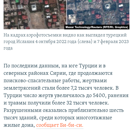
На кадрах аэрофотосъемки видно как выглядел турецкий
город Ислахия 4 октября 2022 года (слева) и 7 февраля 2023
года
По последним данным, на юге Турции и в
северных районах Сирии, где продолжаются
поисково-спасательные работы, жертвами
землетрясений стали более 7,2 тысяч человек. В
Турции число жертв увеличилось до 5400, ранения
и травмы получили более 32 тысяч человек.
Разрушенными оказались приблизительно шесть
тысяч зданий, среди которых многоэтажные
жилые дома,
сообщает Би-би-си.