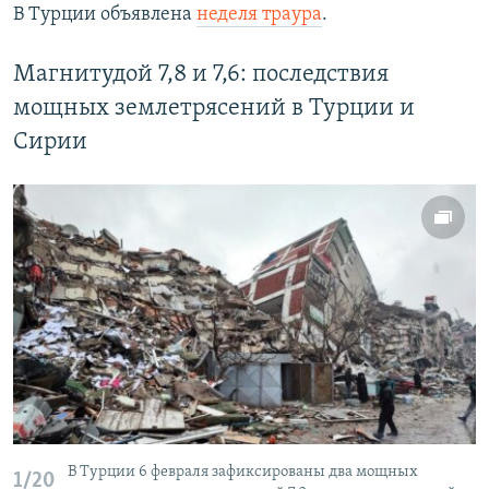
В Турции объявлена
неделя траура
.
Магнитудой 7,8 и 7,6: последствия
мощных землетрясений в Турции и
Сирии
В Турции 6 февраля зафиксированы два мощных
1/20