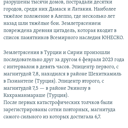
разрушены тысячи домов, пострадали десятки
городов, среди них Дамаск и Латакия. Наиболее
тяжёлое положение в Алеппо, где несколько лет
назад шли тяжёлые бои. Землетрясением
повреждена древняя цитадель, которая входит в
список памятников Всемирного наследия ЮНЕСКО.
Землетрясения в Турции и Сирии произошли
последовательно друг за другом 6 февраля
2023 года
с интервалом в девять часов. Эпицентр первого, с
магнитудой 7,8, находился в районе Шехиткамиль
в Газиантепе (Турция). Эпицентр второго, с
магнитудой 7,5 — в районе Экинозу в
Кахраманмараше (Турция).
После первых катастрофических толчков были
зарегистрированы сотни повторных, магнитуда
самого сильного из которых достигала 6,7.