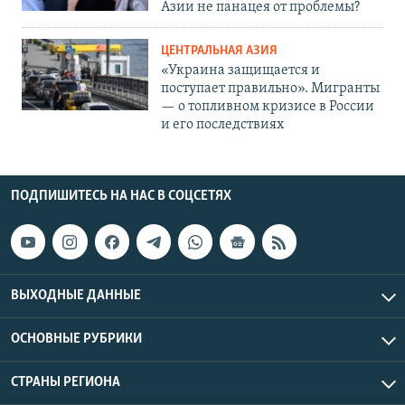
Азии не панацея от проблемы?
ЦЕНТРАЛЬНАЯ АЗИЯ
«Украина защищается и
поступает правильно». Мигранты
— о топливном кризисе в России
и его последствиях
ПОДПИШИТЕСЬ НА НАС В СОЦСЕТЯХ
ВЫХОДНЫЕ ДАННЫЕ
ОСНОВНЫЕ РУБРИКИ
СТРАНЫ РЕГИОНА