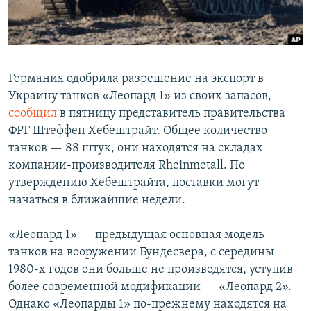
Германия одобрила разрешение на экспорт в
Украину танков «Леопард 1» из своих запасов,
сообщил
в пятницу представитель правительства
ФРГ Штеффен Хебештрайт. Общее количество
танков — 88 штук, они находятся на складах
компании-производителя Rheinmetall. По
утверждению Хебештрайта, поставки могут
начаться в ближайшие недели.
«Леопард 1» — предыдущая основная модель
танков на вооружении Бундесвера, с середины
1980-х годов они больше не производятся, уступив
более современной модификации — «Леопард 2».
Однако «Леопарды 1» по-прежнему находятся на