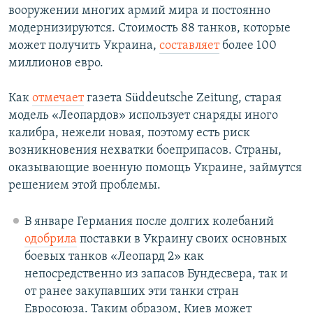
вооружении многих армий мира и постоянно
модернизируются. Стоимость 88 танков, которые
может получить Украина,
составляет
более 100
миллионов евро.
Как
отмечает
газета Süddeutsche Zeitung, старая
модель «Леопардов» использует снаряды иного
калибра, нежели новая, поэтому есть риск
возникновения нехватки боеприпасов. Страны,
оказывающие военную помощь Украине, займутся
решением этой проблемы.
В январе Германия после долгих колебаний
одобрила
поставки в Украину своих основных
боевых танков «Леопард 2» как
непосредственно из запасов Бундесвера, так и
от ранее закупавших эти танки стран
Евросоюза. Таким образом, Киев может