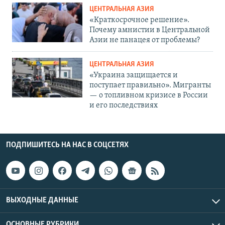
ЦЕНТРАЛЬНАЯ АЗИЯ
«Краткосрочное решение».
Почему амнистии в Центральной
Азии не панацея от проблемы?
ЦЕНТРАЛЬНАЯ АЗИЯ
«Украина защищается и
поступает правильно». Мигранты
— о топливном кризисе в России
и его последствиях
ПОДПИШИТЕСЬ НА НАС В СОЦСЕТЯХ
ВЫХОДНЫЕ ДАННЫЕ
ОСНОВНЫЕ РУБРИКИ