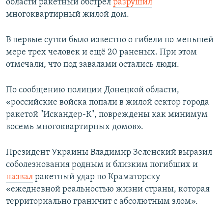
области ракетный обстрел
разрушил
многоквартирный жилой дом.
В первые сутки было известно о гибели по меньшей
мере трех человек и ещё 20 раненых. При этом
отмечали, что под завалами остались люди.
По сообщению полиции Донецкой области,
«российские войска попали в жилой сектор города
ракетой "Искандер-К", повреждены как минимум
восемь многоквартирных домов».
Президент Украины Владимир Зеленский выразил
соболезнования родным и близким погибших и
назвал
ракетный удар по Краматорску
«ежедневной реальностью жизни страны, которая
территориально граничит с абсолютным злом».