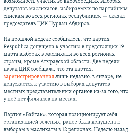
возможность участия во внеочередных выборах
депутатов маслихатов, избираемых по партийным
спискам во всех регионах республики», — сказал
председатель ЦИК Нурлан Абдиров.
На прошлой неделе сообщалось, что партия
Respublica допущена к участию в предстоящих 19
марта выборах в маслихаты во всех регионах
страны, кроме Атырауской области. Две недели
назад ЦИК сообщала, что эта партия,
зарегистрированная
лишь недавно, в январе, не
допускается к участию в выборах депутатов
местных представительных органов из-за того, что
у неё нет филиалов на местах.
Партия «Байтак», которая позиционирует себя
организацией зелёных, ранее была допущена к
выборам в маслихаты в 12 регионах. Неделю назад