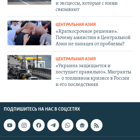
и эксцессы, которые с ними
связывают
ЦЕНТРАЛЬНАЯ АЗИЯ
«Краткосрочное решение».
Почему амнистии в Центральной
Азии не панацея от проблемы?
ЦЕНТРАЛЬНАЯ АЗИЯ
«Украина защищается и
поступает правильно». Мигранты
— о топливном кризисе в России
и его последствиях
ПОДПИШИТЕСЬ НА НАС В СОЦСЕТЯХ