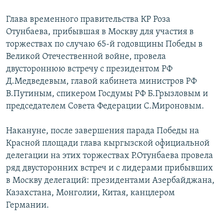
Глава временного правительства КР Роза
Отунбаева, прибывшая в Москву для участия в
торжествах по случаю 65-й годовщины Победы в
Великой Отечественной войне, провела
двустороннюю встречу с президентом РФ
Д.Медведевым, главой кабинета министров РФ
В.Путиным, спикером Госдумы РФ Б.Грызловым и
председателем Совета Федерации С.Мироновым.
Накануне, после завершения парада Победы на
Красной площади глава кыргызской официальной
делегации на этих торжествах Р.Отунбаева провела
ряд двусторонних встреч и с лидерами прибывших
в Москву делегаций: президентами Азербайджана,
Казахстана, Монголии, Китая, канцлером
Германии.