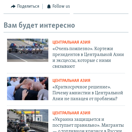
Поделиться
Follow us
Вам будет интересно
ЦЕНТРАЛЬНАЯ АЗИЯ
«Очень помпезно». Кортежи
президентов в Центральной Азии
и эксцессы, которые с ними
связывают
ЦЕНТРАЛЬНАЯ АЗИЯ
«Краткосрочное решение».
Почему амнистии в Центральной
Азии не панацея от проблемы?
ЦЕНТРАЛЬНАЯ АЗИЯ
«Украина защищается и
поступает правильно». Мигранты
— о топливном кризисе в России