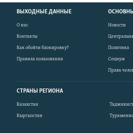
ВЫХОДНЫЕ ДАННЫЕ
ОСНОВНЫ
О нас
Новости
Контакты
Центральна
Как обойти блокировку?
Политика
Правила пользования
Социум
Права чело
СТРАНЫ РЕГИОНА
ПОДПИШИТЕСЬ НА НАС В СОЦСЕТЯХ
Казахстан
Таджикис
Кыргызстан
Туркменис
Все сайты РСЕ/РС