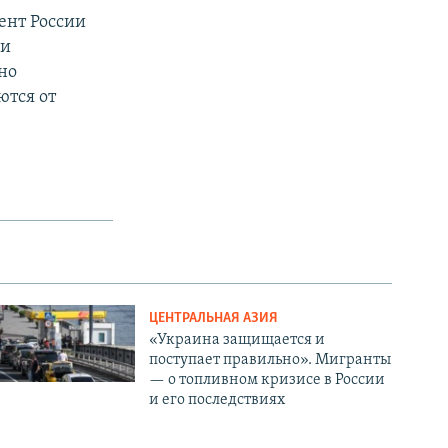
ент России
ии
но
ются от
ЦЕНТРАЛЬНАЯ АЗИЯ
«Украина защищается и
поступает правильно». Мигранты
— о топливном кризисе в России
и его последствиях