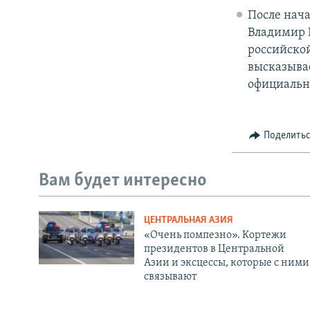
После нача
Владимир 
российской
высказывае
официальн
Поделить
Вам будет интересно
ЦЕНТРАЛЬНАЯ АЗИЯ
«Очень помпезно». Кортежи
президентов в Центральной
Азии и эксцессы, которые с ними
связывают