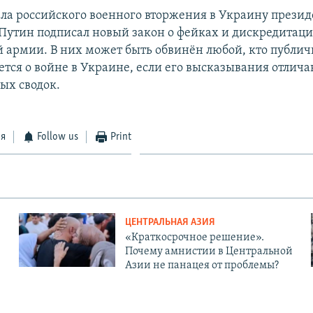
ла российского военного вторжения в Украину презид
Путин подписал новый закон о фейках и дискредитац
 армии. В них может быть обвинён любой, кто публич
тся о войне в Украине, если его высказывания отлича
ых сводок.
ся
Follow us
Print
ЦЕНТРАЛЬНАЯ АЗИЯ
«Краткосрочное решение».
Почему амнистии в Центральной
Азии не панацея от проблемы?