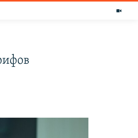
рифов