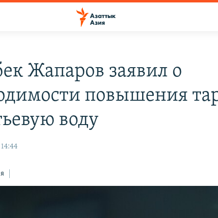
ек Жапаров заявил о
одимости повышения та
тьевую воду
 14:44
ся