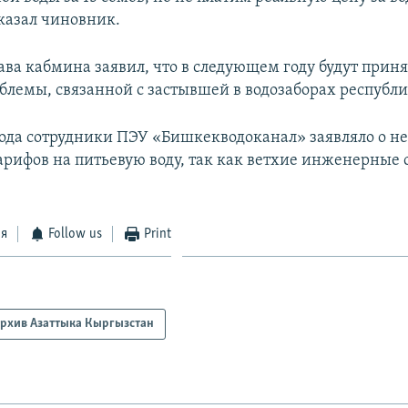
сказал чиновник.
лава кабмина заявил, что в следующем году будут прин
лемы, связанной с застывшей в водозаборах республи
года сотрудники ПЭУ «Бишкекводоканал» заявляло о н
рифов на питьевую воду, так как ветхие инженерные 
ся
Follow us
Print
рхив Азаттыка Кыргызстан