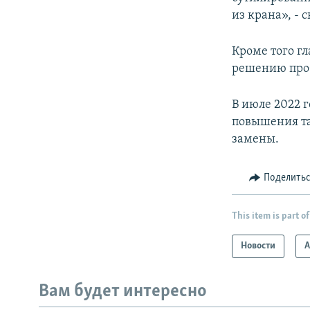
из крана», - 
Кроме того г
решению проб
В июле 2022 
повышения та
замены.
Поделить
This item is part of
Новости
А
Вам будет интересно