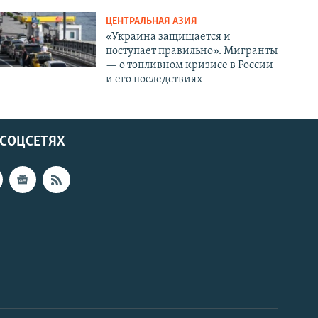
ЦЕНТРАЛЬНАЯ АЗИЯ
«Украина защищается и
поступает правильно». Мигранты
— о топливном кризисе в России
и его последствиях
 СОЦСЕТЯХ