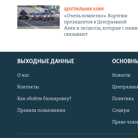
ЦЕНТРАЛЬНАЯ АЗИЯ
«Очень помпезно». Кортежи
президентов в Центральной
Азии и эксцессы, которые с ними
связывают
ВЫХОДНЫЕ ДАННЫЕ
ОСНОВНЫ
О нас
Новости
Контакты
Центральна
Как обойти блокировку?
Политика
Правила пользования
Социум
Права чело