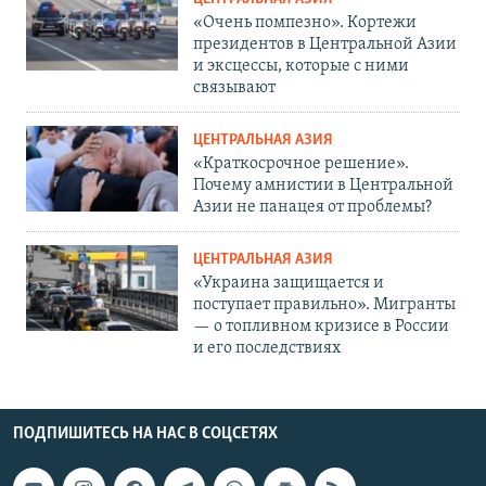
«Очень помпезно». Кортежи
президентов в Центральной Азии
и эксцессы, которые с ними
связывают
ЦЕНТРАЛЬНАЯ АЗИЯ
«Краткосрочное решение».
Почему амнистии в Центральной
Азии не панацея от проблемы?
ЦЕНТРАЛЬНАЯ АЗИЯ
«Украина защищается и
поступает правильно». Мигранты
— о топливном кризисе в России
и его последствиях
ПОДПИШИТЕСЬ НА НАС В СОЦСЕТЯХ