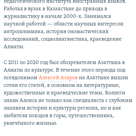
педагогического института иностранных языков.
Работал в вузах в Казахстане до прихода в
журналистику в начале 2000-х. Занимался
научной работой — области научных интересов:
антропонимика, история ономастических
исследований, социолингвистика, краеведение
Алматы.
С 2011 по 2020 год был обозревателем Азаттыка в
Алматы по культуре. В течение этого периода под
псевдонимом
Алексей Азаров
на Азаттыке вышли
сотни его статей, в основном на литературные,
художественные и краеведческие темы. Коллеги
знали Алоиса не только как специалиста с глубоким
знанием истории и культуры региона, но и как
любителя походов в горы, путешественника,
увлечённого жизнью.