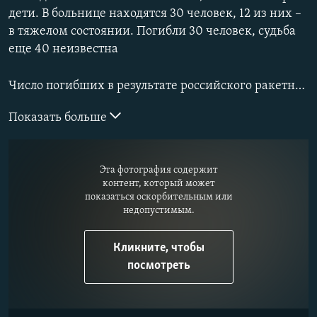
дети. В больнице находятся 30 человек, 12 из них –
в тяжелом состоянии. Погибли 30 человек, судьба
еще 40 неизвестна
Число погибших в результате российского ракетного удара 14 января по жилому дому в Днепре
Показать больше
Эта фотография содержит
контент, который может
показаться оскорбительным или
недопустимым.
Кликните, чтобы
посмотреть