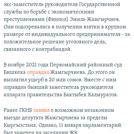
экс-заместитель руководителя Государственной
службы по борьбе с экономическими
преступлениями (Финпол) Эмиль Жамгырчиев.
Они подозревались в получении взятки в крупном
размере от индивидуального предпринимателя - за
положительное решение уголовного дела,
связанного с контрабандой.
В ноябре 2021 года Первомайский районный суд
Бишкека
оправдал
Жамгырчиева. До этого он
выплатил ущерб в 20 млн сомов. Вместе с ним
оправдан бывший заместитель руководителя
аппарата правительства Бактыбек Калмуратов.
Ранее ГКНБ
заявил
о возможном незаконном
выезде депутата Жамгырчиева за пределы
Кыргызстана. Однако, 11 января парламентарий
был замечен на заседании ЖК.