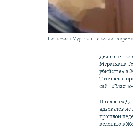
Бизнесмен Муратхан Токмади во время 
Дело о пытка
Муратхана То
убийстве» в 
Татишева, пр
сайт «Власть
По словам Дж
адвокатов не 
прошлой недел
колонию в Же