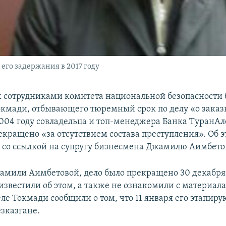
его задержания в 2017 году
х сотрудниками комитета национальной безопасности
кмади, отбывающего тюремный срок по делу «о зака
2004 году совладельца и топ-менеджера Банка ТуранА
екращено «за отсутствием состава преступления». Об 
» со ссылкой на супругу бизнесмена Джамилю Аимбето
амили Аимбетовой, дело было прекращено 30 декабря,
известили об этом, а также не ознакомили с материал
е Токмади сообщили о том, что 11 января его этапиру
зказгане.