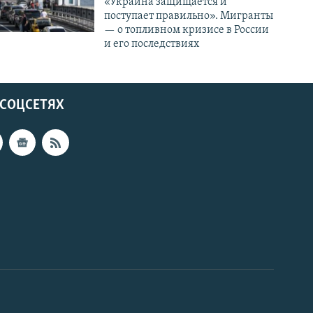
«Украина защищается и
поступает правильно». Мигранты
— о топливном кризисе в России
и его последствиях
 СОЦСЕТЯХ