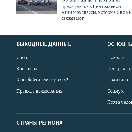
«Очень помпезно». Кортежи
президентов в Центральной
Азии и эксцессы, которые с ними
связывают
ВЫХОДНЫЕ ДАННЫЕ
ОСНОВНЫ
О нас
Новости
Контакты
Центральна
Как обойти блокировку?
Политика
Правила пользования
Социум
Права чело
СТРАНЫ РЕГИОНА
ПОДПИШИТЕСЬ НА НАС В СОЦСЕТЯХ