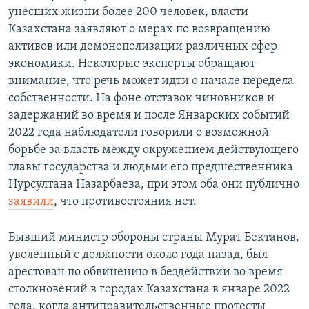
унесших жизни более 200 человек, власти
Казахстана заявляют о мерах по возвращению
активов или демонополизации различных сфер
экономики. Некоторые эксперты обращают
внимание, что речь может идти о начале передела
собственности. На фоне отставок чиновников и
задержаний во время и после Январских событий
2022 года наблюдатели говорили о возможной
борьбе за власть между окружением действующего
главы государства и людьми его предшественника
Нурсултана Назарбаева, при этом оба они публично
заявили
, что противостояния нет.
Бывший министр обороны страны Мурат Бектанов,
уволенный с должности около года назад, был
арестован по обвинению в бездействии во время
столкновений в городах Казахстана в январе 2022
года, когда антиправительственные протесты