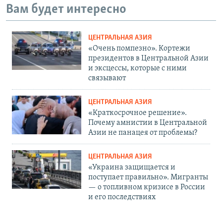
Вам будет интересно
ЦЕНТРАЛЬНАЯ АЗИЯ
«Очень помпезно». Кортежи
президентов в Центральной Азии
и эксцессы, которые с ними
связывают
ЦЕНТРАЛЬНАЯ АЗИЯ
«Краткосрочное решение».
Почему амнистии в Центральной
Азии не панацея от проблемы?
ЦЕНТРАЛЬНАЯ АЗИЯ
«Украина защищается и
поступает правильно». Мигранты
— о топливном кризисе в России
и его последствиях