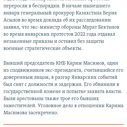
переросли в беспорядки. В начале нынешнего
января генеральный прокурор Казахстана Берик
Асылов во время доклада об их расследовании
заявил, что экс-министр обороны Мурат Бектанов
во время январских протестов 2022 года отдавал
незаконные приказы и оставил без защиты
военные стратегические объекты.
Бывший председатель КНБ Карим Масимов, один
из сподвижников экс-президента, считавшийся его
доверенным лицом, в разгар Январских событий
был снят с должности и задержан. Его обвинили в
государственной измене и попытке захвата власти.
Были арестованы также трое его бывших
заместителей. Уголовное дело в отношении Карима
Масимова засекречено.