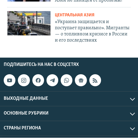
Азии не панацея от проблемы?
ЦЕНТРАЛЬНАЯ АЗИЯ
«Украина защищается и
поступает правильно». Мигранты
— о топливном кризисе в России
и его последствиях
ПОДПИШИТЕСЬ НА НАС В СОЦСЕТЯХ
ВЫХОДНЫЕ ДАННЫЕ
ОСНОВНЫЕ РУБРИКИ
СТРАНЫ РЕГИОНА