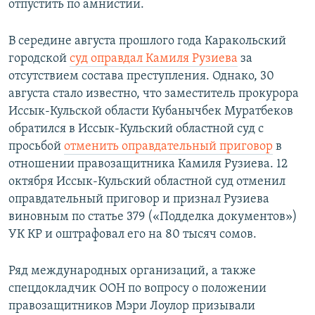
отпустить по амнистии.
В середине августа прошлого года Каракольский
городской
суд оправдал Камиля Рузиева
за
отсутствием состава преступления. Однако, 30
августа стало известно, что заместитель прокурора
Иссык-Кульской области Кубанычбек Муратбеков
обратился в Иссык-Кульский областной суд с
просьбой
отменить оправдательный приговор
в
отношении правозащитника Камиля Рузиева. 12
октября Иссык-Кульский областной суд отменил
оправдательный приговор и признал Рузиева
виновным по статье 379 («Подделка документов»)
УК КР и оштрафовал его на 80 тысяч сомов.
Ряд международных организаций, а также
спецдокладчик ООН по вопросу о положении
правозащитников Мэри Лоулор призывали