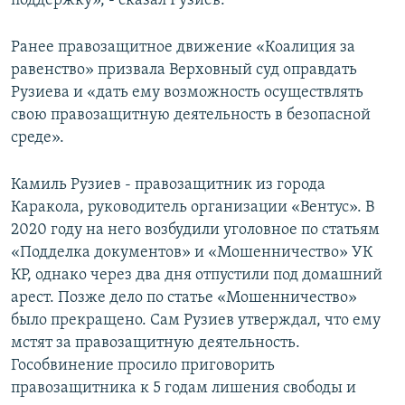
поддержку», - сказал Рузиев.
Ранее правозащитное движение «Коалиция за
равенство» призвала Верховный суд оправдать
Рузиева и «дать ему возможность осуществлять
свою правозащитную деятельность в безопасной
среде».
Камиль Рузиев - правозащитник из города
Каракола, руководитель организации «Вентус». В
2020 году на него возбудили уголовное по статьям
«Подделка документов» и «Мошенничество» УК
КР, однако через два дня отпустили под домашний
арест. Позже дело по статье «Мошенничество»
было прекращено. Сам Рузиев утверждал, что ему
мстят за правозащитную деятельность.
Гособвинение просило приговорить
правозащитника к 5 годам лишения свободы и