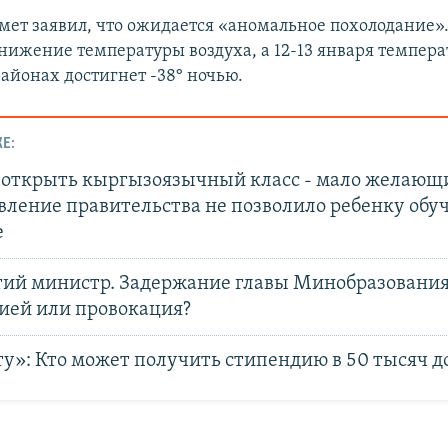
ет заявил, что ожидается «аномальное похолодание». 
нижение температуры воздуха, а 12-13 января темпера
айонах достигнет -38° ночью.
Е:
 открыть кыргызоязычный класс - мало желающ
ление правительства не позволило ребенку обуч
е
тий министр. Задержание главы Минобразования 
ией или провокация?
у»: Кто может получить стипендию в 50 тысяч д