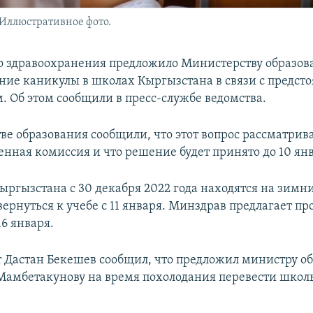
Иллюстративное фото.
 здравоохранения предложило Министерству образов
ние каникулы в школах Кыргызстана в связи с предс
. Об этом сообщили в пресс-службе ведомства.
ве образования сообщили, что этот вопрос рассматрив
нная комиссия и что решение будет принято до 10 янв
ргызстана с 30 декабря 2022 года находятся на зимн
ернуться к учебе с 11 января. Минздрав предлагает пр
6 января.
т Дастан Бекешев сообщил, что предложил министру о
Мамбетакунову на время похолодания перевести школ