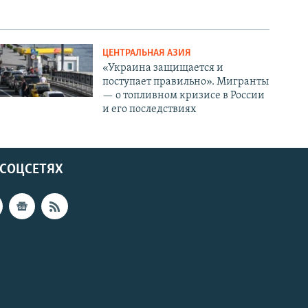
ЦЕНТРАЛЬНАЯ АЗИЯ
«Украина защищается и
поступает правильно». Мигранты
— о топливном кризисе в России
и его последствиях
 СОЦСЕТЯХ