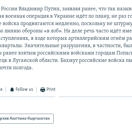
России Владимир Путин, заявляя ранее, что так назы
я военная операция в Украине идёт по плану, не раз г
е войска продвигаются медленно, поскольку не штурм
 линию обороны «в лоб». На деле речь часто идёт име
аступлениях, в ходе которых артиллерийским огнём р
кварталы. Значительные разрушения, в частности, бы
 ранее взятым российскими войсками городам Попас
цк в Луганской области. Бахмут российские войска п
почти полгода.
ся
Follow us
Print
рхив Азаттыка Кыргызстан