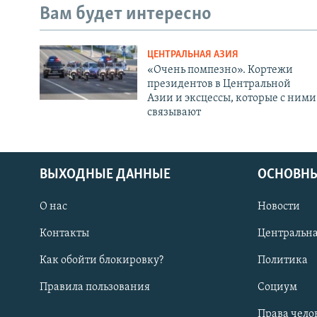
Вам будет интересно
ЦЕНТРАЛЬНАЯ АЗИЯ
«Очень помпезно». Кортежи
президентов в Центральной
Азии и эксцессы, которые с ними
связывают
ВЫХОДНЫЕ ДАННЫЕ
ОСНОВНЫ
О нас
Новости
Контакты
Центральна
Как обойти блокировку?
Политика
Правила пользования
Социум
Права чело