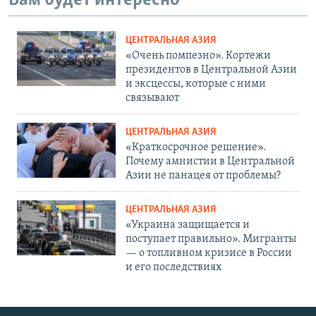
Вам будет интересно
ЦЕНТРАЛЬНАЯ АЗИЯ
«Очень помпезно». Кортежи
президентов в Центральной Азии
и эксцессы, которые с ними
связывают
ЦЕНТРАЛЬНАЯ АЗИЯ
«Краткосрочное решение».
Почему амнистии в Центральной
Азии не панацея от проблемы?
ЦЕНТРАЛЬНАЯ АЗИЯ
«Украина защищается и
поступает правильно». Мигранты
— о топливном кризисе в России
и его последствиях