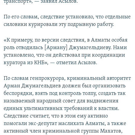
транспорт», — заявил Асылов.
По его словам, следствие установило, что отдельные
силовики курировали эту подрывную работу.
«К примеру, по версии следствия, в Алматы особая
роль отводилась [Арману] Джумагельдиеву. Нами
установлено, что он действовал при координации
куратора из КНБ», — отметил Асылов.
По словам генпрокурора, криминальный авторитет
Арман Джумагельдиев должен был организовать
беспорядки, взять под контроль толпу, создать так
называемый народный совет для выдвижения
единых ультимативных требований к властям.
Следствие считает, что в этом ему активно
помогали экс-депутат маслихата Алматы, а также
активный член криминальной группы Махатов,