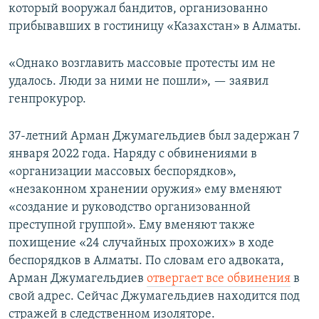
который вооружал бандитов, организованно
прибывавших в гостиницу «Казахстан» в Алматы.
«Однако возглавить массовые протесты им не
удалось. Люди за ними не пошли», — заявил
генпрокурор.
37-летний Арман Джумагельдиев был задержан 7
января 2022 года. Наряду с обвинениями в
«организации массовых беспорядков»,
«незаконном хранении оружия» ему вменяют
«создание и руководство организованной
преступной группой». Ему вменяют также
похищение «24 случайных прохожих» в ходе
беспорядков в Алматы. По словам его адвоката,
Арман Джумагельдиев
отвергает все обвинения
в
свой адрес. Сейчас Джумагельдиев находится под
стражей в следственном изоляторе.