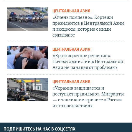
ЦЕНТРАЛЬНАЯ АЗИЯ
«Очень помпезно». Кортежи
президентов в Центральной Азии
и эксцессы, которые с ними
связывают
ЦЕНТРАЛЬНАЯ АЗИЯ
«Краткосрочное решение».
Почему амнистии в Центральной
Азии не панацея от проблемы?
ЦЕНТРАЛЬНАЯ АЗИЯ
«Украина защищается и
поступает правильно». Мигранты
— о топливном кризисе в России
и его последствиях
ПОДПИШИТЕСЬ НА НАС В СОЦСЕТЯХ