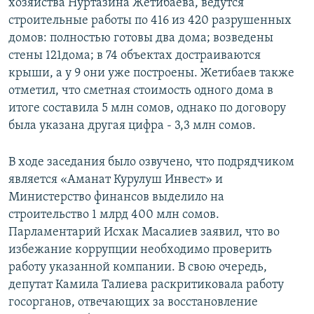
хозяйства Нуртазина Жетибаева, ведутся
строительные работы по 416 из 420 разрушенных
домов: полностью готовы два дома; возведены
стены 121дома; в 74 объектах достраиваются
крыши, а у 9 они уже построены. Жетибаев также
отметил, что сметная стоимость одного дома в
итоге составила 5 млн сомов, однако по договору
была указана другая цифра - 3,3 млн сомов.
В ходе заседания было озвучено, что подрядчиком
является «Аманат Курулуш Инвест» и
Министерство финансов выделило на
строительство 1 млрд 400 млн сомов.
Парламентарий Исхак Масалиев заявил, что во
избежание коррупции необходимо проверить
работу указанной компании. В свою очередь,
депутат Камила Талиева раскритиковала работу
госорганов, отвечающих за восстановление