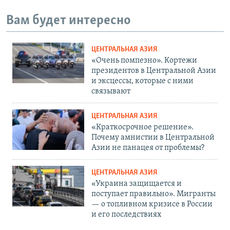
Вам будет интересно
ЦЕНТРАЛЬНАЯ АЗИЯ
«Очень помпезно». Кортежи
президентов в Центральной Азии
и эксцессы, которые с ними
связывают
ЦЕНТРАЛЬНАЯ АЗИЯ
«Краткосрочное решение».
Почему амнистии в Центральной
Азии не панацея от проблемы?
ЦЕНТРАЛЬНАЯ АЗИЯ
«Украина защищается и
поступает правильно». Мигранты
— о топливном кризисе в России
и его последствиях