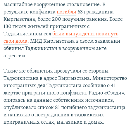
масштабное вооруженное столкновение. В
результате конфликта
погибли
63 гражданина
Кыргызстана, более 200 получили ранения. Более
130 тысяч жителей приграничных с
Таджикистаном сел
были вынуждены покинуть
свои дома
. МИД Кыргызстана в своем заявлении
обвинил Таджикистан в вооруженном акте
агрессии.
Такие же обвинения прозвучали со стороны
Таджикистана в адрес Кыргызстана. Министерство
иностранных дел Таджикистана сообщило о 41
жертве приграничного конфликта. Радио «Озоди»,
опираясь на данные собственных источников,
опубликовало список 81 погибшего таджикистанца
и написало о пострадавших в таджикских
приграничных селах, магазинах и домах.