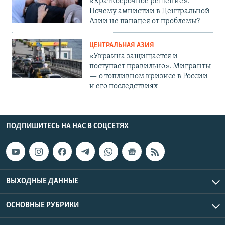
«Краткосрочное решение».
Почему амнистии в Центральной
Азии не панацея от проблемы?
ЦЕНТРАЛЬНАЯ АЗИЯ
«Украина защищается и
поступает правильно». Мигранты
— о топливном кризисе в России
и его последствиях
ПОДПИШИТЕСЬ НА НАС В СОЦСЕТЯХ
ВЫХОДНЫЕ ДАННЫЕ
ОСНОВНЫЕ РУБРИКИ