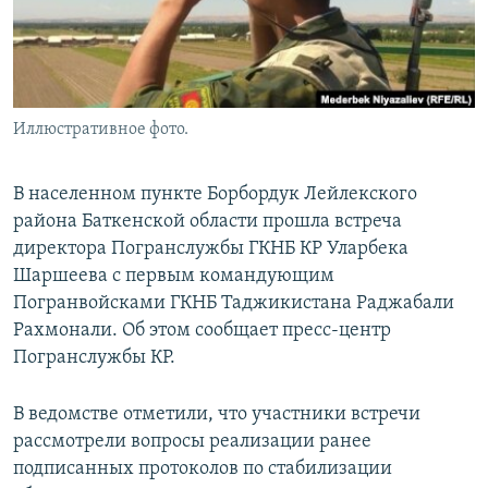
Иллюстративное фото.
В населенном пункте Борбордук Лейлекского
района Баткенской области прошла встреча
директора Погранслужбы ГКНБ КР Уларбека
Шаршеева с первым командующим
Погранвойсками ГКНБ Таджикистана Раджабали
Рахмонали. Об этом сообщает пресс-центр
Погранслужбы КР.
В ведомстве отметили, что участники встречи
рассмотрели вопросы реализации ранее
подписанных протоколов по стабилизации