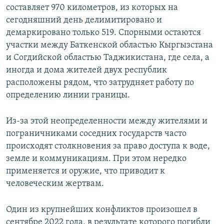
составляет 970 километров, из которых на
сегодняшний день делимитировано и
демаркировано только 519. Спорными остаются
участки между Баткенской областью Кыргызстана
и Согдийской областью Таджикистана, где села, а
иногда и дома жителей двух республик
расположены рядом, что затрудняет работу по
определению линии границы.
Из-за этой неопределенности между жителями и
пограничниками соседних государств часто
происходят столкновения за право доступа к воде,
земле и коммуникациям. При этом нередко
применяется и оружие, что приводит к
человеческим жертвам.
Один из крупнейших конфликтов произошел в
сентябре 2022 года, в результате которого погибли