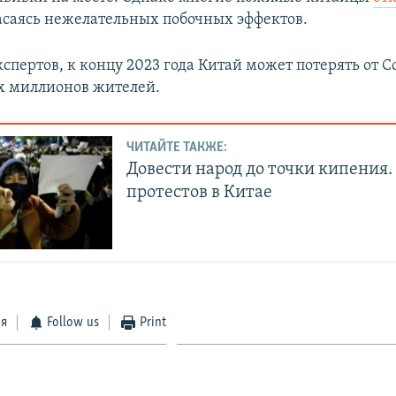
асаясь нежелательных побочных эффектов.
пертов, к концу 2023 года Китай может потерять от Co
ух миллионов жителей.
ЧИТАЙТЕ ТАКЖЕ:
Довести народ до точки кипения
протестов в Китае
ся
Follow us
Print