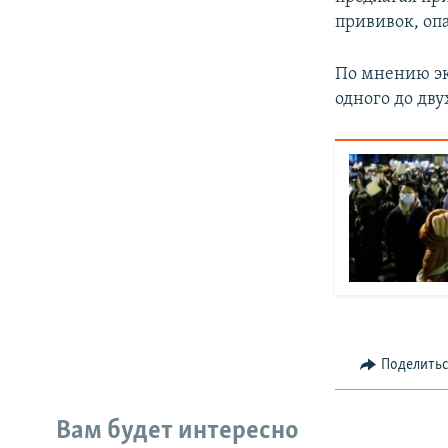
прививок, оп
По мнению экс
одного до дв
Поделить
Вам будет интересно