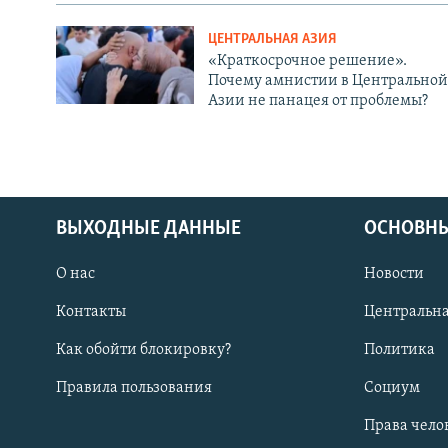
ЦЕНТРАЛЬНАЯ АЗИЯ
«Краткосрочное решение».
Почему амнистии в Центральной
Азии не панацея от проблемы?
ВЫХОДНЫЕ ДАННЫЕ
ОСНОВНЫ
О нас
Новости
Контакты
Центральна
Как обойти блокировку?
Политика
Правила пользования
Социум
Права чело