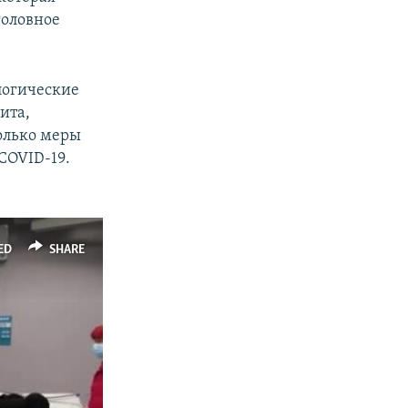
головное
логические
ита,
олько меры
COVID-19.
ED
SHARE