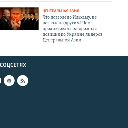
ЦЕНТРАЛЬНАЯ АЗИЯ
Что позволено Ильхаму, не
позволено другим? Чем
продиктована осторожная
позиция по Украине лидеров
Центральной Азии
 СОЦСЕТЯХ