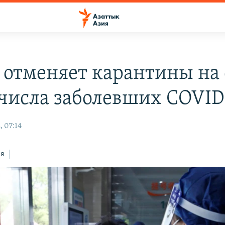
 отменяет карантины на
 числа заболевших COVID
, 07:14
ся