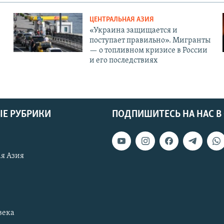
ЦЕНТРАЛЬНАЯ АЗИЯ
«Украина защищается и
поступает правильно». Мигранты
— о топливном кризисе в России
и его последствиях
Е РУБРИКИ
ПОДПИШИТЕСЬ НА НАС В
я Азия
века