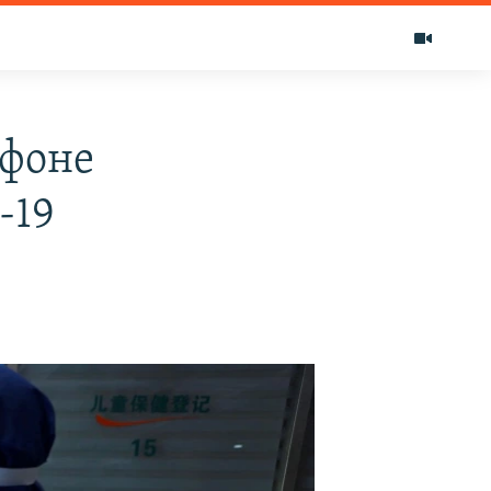
 фоне
-19