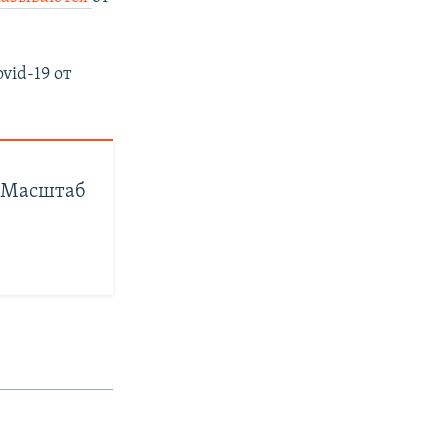
vid-19 от
. Масштаб