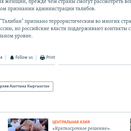
я женщин, прежде чем страны смогут рассмотреть во
ом признании администрации талибов.
"Талибан" признано террористическим во многих стр
ссию, но российские власти поддерживают контакты 
льном уровне.
ся
Follow us
Print
рхив Азаттыка Кыргызстан
ЦЕНТРАЛЬНАЯ АЗИЯ
«Краткосрочное решение».