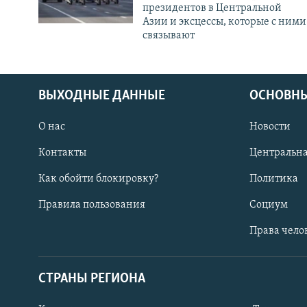
президентов в Центральной
Азии и эксцессы, которые с ними
связывают
ВЫХОДНЫЕ ДАННЫЕ
ОСНОВНЫ
О нас
Новости
Контакты
Центральна
Как обойти блокировку?
Политика
Правила пользования
Социум
Права чело
СТРАНЫ РЕГИОНА
ПОДПИШИТЕСЬ НА НАС В СОЦСЕТЯХ