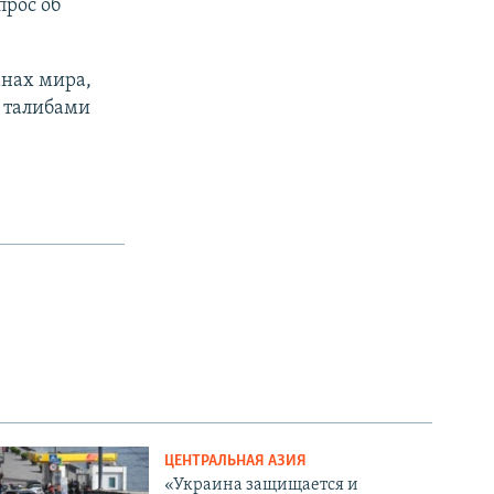
прос об
анах мира,
с талибами
ЦЕНТРАЛЬНАЯ АЗИЯ
«Украина защищается и