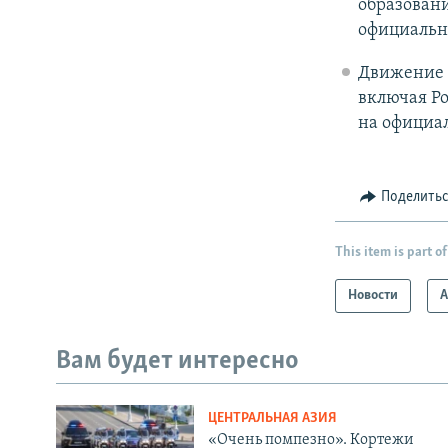
образовани
официальн
Движение 
включая Ро
на официа
Поделить
This item is part of
Новости
А
Вам будет интересно
ЦЕНТРАЛЬНАЯ АЗИЯ
«Очень помпезно». Кортежи