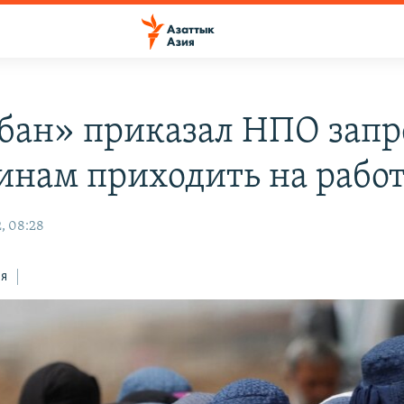
бан» приказал НПО запр
нам приходить на рабо
, 08:28
ся