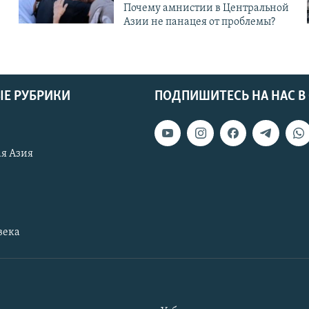
Почему амнистии в Центральной
Азии не панацея от проблемы?
Е РУБРИКИ
ПОДПИШИТЕСЬ НА НАС В
я Азия
века