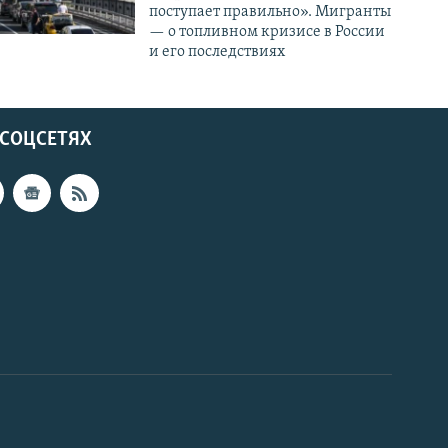
поступает правильно». Мигранты
— о топливном кризисе в России
и его последствиях
 СОЦСЕТЯХ