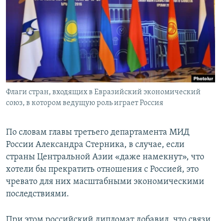
Флаги стран, входящих в Евразийский экономический
союз, в котором ведущую роль играет Россия
По словам главы третьего департамента МИД
России Александра Стерника, в случае, если
страны Центральной Азии «даже намекнут», что
хотели бы прекратить отношения с Россией, это
чревато для них масштабными экономическими
последствиями.
При этом российский дипломат добавил, что связи