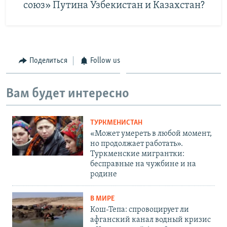
союз» Путина Узбекистан и Казахстан?
Поделиться
Follow us
Вам будет интересно
ТУРКМЕНИСТАН
«Может умереть в любой момент,
но продолжает работать».
Туркменские мигрантки:
бесправные на чужбине и на
родине
В МИРЕ
Кош-Тепа: спровоцирует ли
афганский канал водный кризис