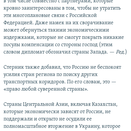
в том числе совместно с партнерами, которые
кровно заинтересованы в том, чтобы не утратить
эти многоплановые связи с Российской
Федерацией. Даже намек на их сворачивание
может обернуться такими экономическими
издержками, которые не смогут покрыть никакие
посулы компенсации со стороны господ (этим
словом дипломат обозначил страны Запада. —
Ред.
)
Стерник также добавил, что Россию не беспокоят
усилия стран региона по поиску других
транспортных коридоров. По его словам, это —
«право любой суверенной страны».
Страны Центральной Азии, включая Казахстан,
которые экономически зависят от России, не
поддержали и открыто не осудили ее
полномасштабное вторжение в Украину, которое