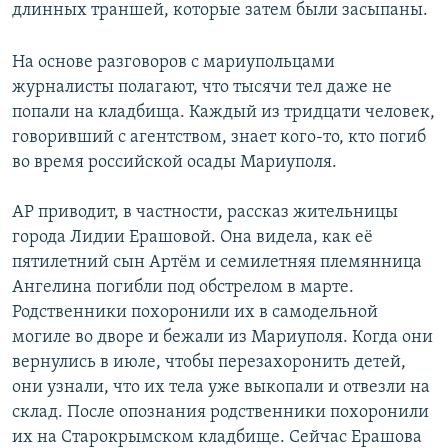
длинных траншей, которые затем были засыпаны.
На основе разговоров с мариупольцами
журналисты полагают, что тысячи тел даже не
попали на кладбища. Каждый из тридцати человек,
говоривший с агентством, знает кого-то, кто погиб
во время российской осады Мариуполя.
AP приводит, в частности, рассказ жительницы
города Лидии Ерашовой. Она видела, как её
пятилетний сын Артём и семилетняя племянница
Ангелина погибли под обстрелом в марте.
Родственники похоронили их в самодельной
могиле во дворе и бежали из Мариуполя. Когда они
вернулись в июле, чтобы перезахоронить детей,
они узнали, что их тела уже выкопали и отвезли на
склад. После опознания родственники похоронили
их на Старокрымском кладбище. Сейчас Ерашова