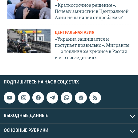
«Краткосрочное решение».
Почему амнистии в Центральной
Азии не панацея от проблемы?
ЦЕНТРАЛЬНАЯ АЗИЯ
«Украина защищается и
поступает правильно». Мигранты
— о топливном кризисе в России
и его последствиях
ПОДПИШИТЕСЬ НА НАС В СОЦСЕТЯХ
ВЫХОДНЫЕ ДАННЫЕ
ОСНОВНЫЕ РУБРИКИ