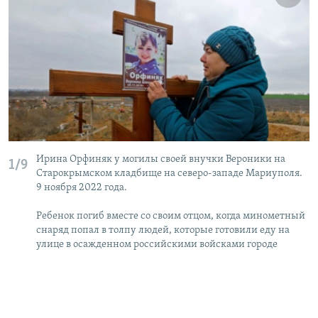
Ирина Орфиняк у могилы своей внучки Вероники на
1/9
Старокрымском кладбище на северо-западе Мариуполя.
9 ноября 2022 года.
Ребенок погиб вместе со своим отцом, когда минометный
снаряд попал в толпу людей, которые готовили еду на
улице в осажденном российскими войсками городе