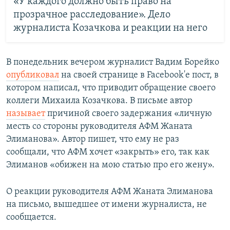
«У каждого должно быть право на
прозрачное расследование». Дело
журналиста Козачкова и реакции на него
В понедельник вечером журналист Вадим Борейко
опубликовал
на своей странице в Facebook'е пост, в
котором написал, что приводит обращение своего
коллеги Михаила Козачкова. В письме автор
называет
причиной своего задержания «личную
месть со стороны руководителя АФМ Жаната
Элиманова». Автор пишет, что ему не раз
сообщали, что АФМ хочет «закрыть» его, так как
Элиманов «обижен на мою статью про его жену».
О реакции руководителя АФМ Жаната Элиманова
на письмо, вышедшее от имени журналиста, не
сообщается.