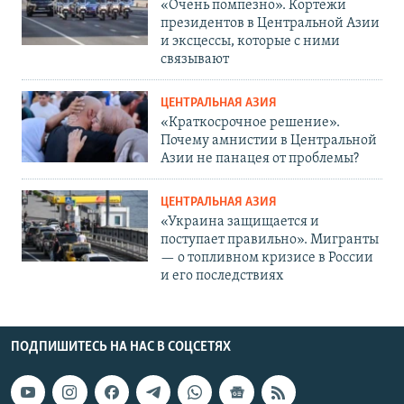
«Очень помпезно». Кортежи
президентов в Центральной Азии
и эксцессы, которые с ними
связывают
ЦЕНТРАЛЬНАЯ АЗИЯ
«Краткосрочное решение».
Почему амнистии в Центральной
Азии не панацея от проблемы?
ЦЕНТРАЛЬНАЯ АЗИЯ
«Украина защищается и
поступает правильно». Мигранты
— о топливном кризисе в России
и его последствиях
ПОДПИШИТЕСЬ НА НАС В СОЦСЕТЯХ