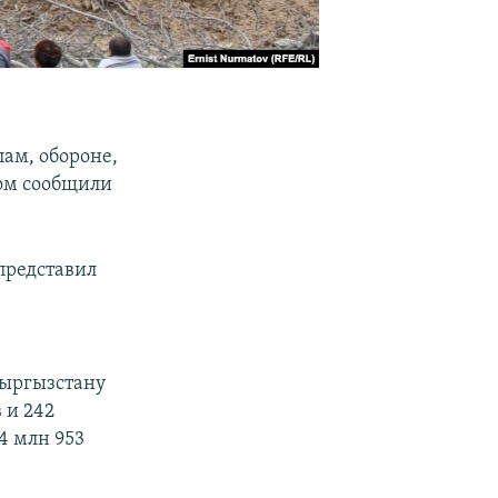
ам, обороне,
том сообщили
представил
 Кыргызстану
 и 242
4 млн 953