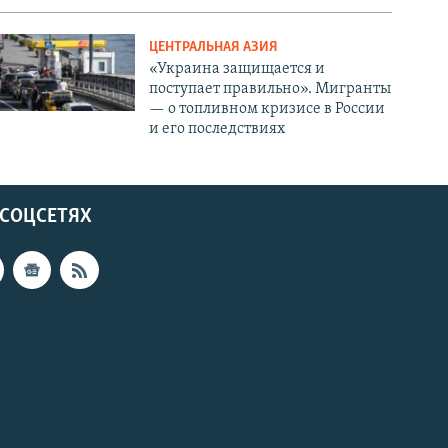
ЦЕНТРАЛЬНАЯ АЗИЯ
«Украина защищается и
поступает правильно». Мигранты
— о топливном кризисе в России
и его последствиях
 СОЦСЕТЯХ