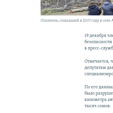
Оползень, сошедший в 2017 году в селе
19 декабря ч
безопасности
в пресс-служ
Отмечается, 
депутатам да
специализир
По его данным
было разруше
километра ав
тысяч сомов.