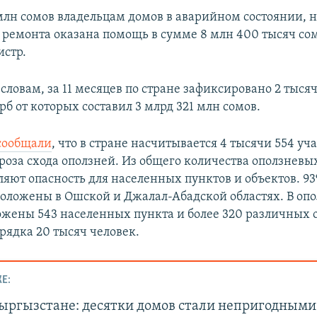
млн сомов владельцам домов в аварийном состоянии, 
 ремонта оказана помощь в сумме 8 млн 400 тысяч сом
стр.
 словам, за 11 месяцев по стране зафиксировано 2 тыся
б от которых составил 3 млрд 321 млн сомов.
сообщали
, что в стране насчитывается 4 тысячи 554 уча
роза схода оползней. Из общего количества оползневы
ляют опасность для населенных пунктов и объектов. 9
положены в Ошской и Джалал-Абадской областях. В оп
ожены 543 населенных пункта и более 320 различных 
рядка 20 тысяч человек.
Е:
Кыргызстане: десятки домов стали непригодными