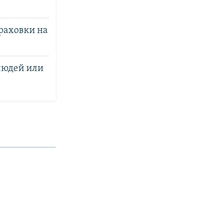
раховки на
людей или