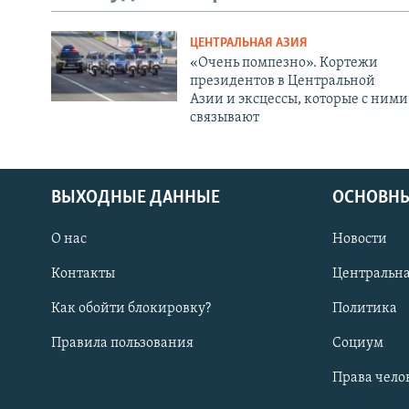
ЦЕНТРАЛЬНАЯ АЗИЯ
«Очень помпезно». Кортежи
президентов в Центральной
Азии и эксцессы, которые с ними
связывают
ВЫХОДНЫЕ ДАННЫЕ
ОСНОВНЫ
О нас
Новости
Контакты
Центральна
Как обойти блокировку?
Политика
Правила пользования
Социум
Права чело