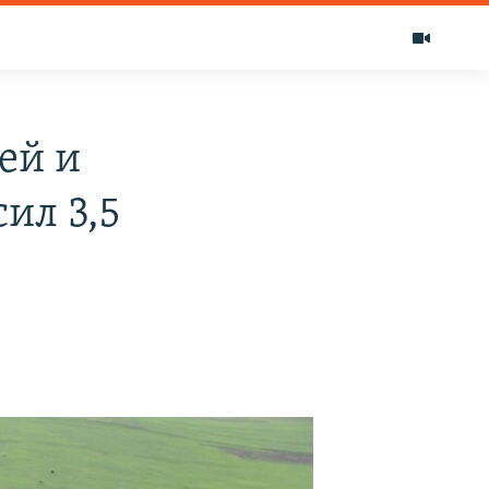
лей и
ил 3,5