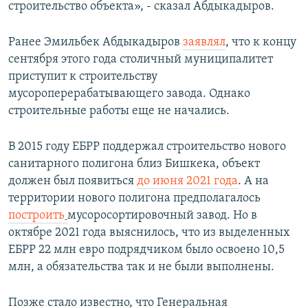
строительство объекта», - сказал Абдыкадыров.
Ранее Эмильбек Абдыкадыров
заявлял
, что к концу
сентября этого года столичный муниципалитет
приступит к строительству
мусороперерабатывающего завода. Однако
строительные работы еще не начались.
В 2015 году ЕБРР поддержал строительство нового
санитарного полигона близ Бишкека, объект
должен был появиться
до июня 2021 года
. А на
территории нового полигона предполагалось
построить
мусоросортировочный завод. Но в
октябре 2021 года выяснилось, что из выделенных
ЕБРР 22 млн евро подрядчиком было освоено 10,5
млн, а обязательства так и не были выполнены.
Позже стало известно, что Генеральная