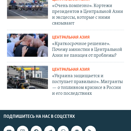
«Очень помпезно». Кортежи
президентов в Центральной Азии
и эксцессы, которые с ними
связывают
ЦЕНТРАЛЬНАЯ АЗИЯ
«Краткосрочное решение».
Почему амнистии в Центральной
Азии не панацея от проблемы?
ЦЕНТРАЛЬНАЯ АЗИЯ
«Украина защищается и
поступает правильно». Мигранты
— о топливном кризисе в России
и его последствиях
ПОДПИШИТЕСЬ НА НАС В СОЦСЕТЯХ