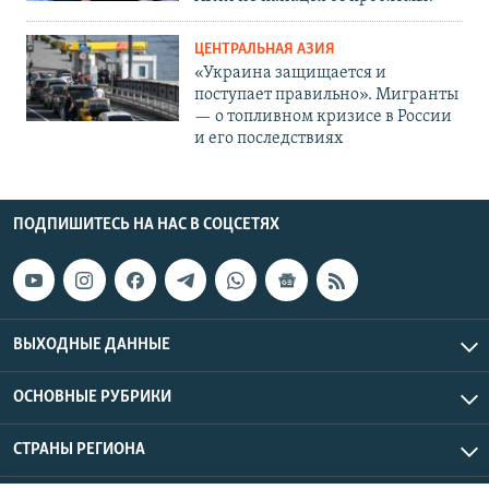
ЦЕНТРАЛЬНАЯ АЗИЯ
«Украина защищается и
поступает правильно». Мигранты
— о топливном кризисе в России
и его последствиях
ПОДПИШИТЕСЬ НА НАС В СОЦСЕТЯХ
ВЫХОДНЫЕ ДАННЫЕ
ОСНОВНЫЕ РУБРИКИ
СТРАНЫ РЕГИОНА