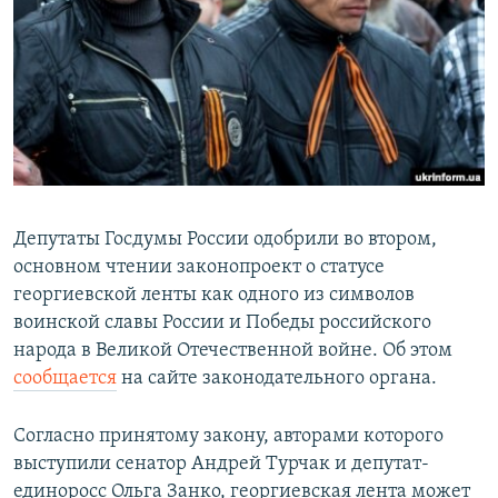
Депутаты Госдумы России одобрили во втором,
основном чтении законопроект о статусе
георгиевской ленты как одного из символов
воинской славы России и Победы российского
народа в Великой Отечественной войне. Об этом
сообщается
на сайте законодательного органа.
Согласно принятому закону, авторами которого
выступили сенатор Андрей Турчак и депутат-
единоросс Ольга Занко, георгиевская лента может