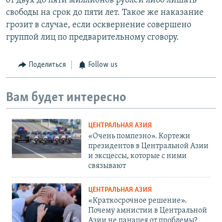
от двух до пяти миллионов рублей либо лишать
свободы на срок до пяти лет. Такое же наказание
грозит в случае, если осквернение совершено
группой лиц по предварительному сговору.
Поделиться
Follow us
Вам будет интересно
ЦЕНТРАЛЬНАЯ АЗИЯ
«Очень помпезно». Кортежи
президентов в Центральной Азии
и эксцессы, которые с ними
связывают
ЦЕНТРАЛЬНАЯ АЗИЯ
«Краткосрочное решение».
Почему амнистии в Центральной
Азии не панацея от проблемы?