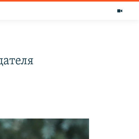
дателя