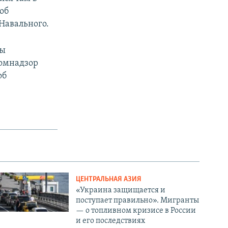
 об
Навального.
ны
комнадзор
об
ЦЕНТРАЛЬНАЯ АЗИЯ
«Украина защищается и
поступает правильно». Мигранты
— о топливном кризисе в России
и его последствиях