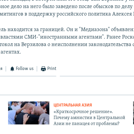
ное дело на него было заведено после обысков по делу
митингов в поддержку российского политика Алексея 
ель находится за границей. Он и "Медиазона" объявле
властями СМИ-"иностранными агентами". Ранее Рос
токол на Верзилова о неисполнении законодательства 
агентах.
ся
Follow us
Print
ЦЕНТРАЛЬНАЯ АЗИЯ
«Краткосрочное решение».
Почему амнистии в Центральной
Азии не панацея от проблемы?