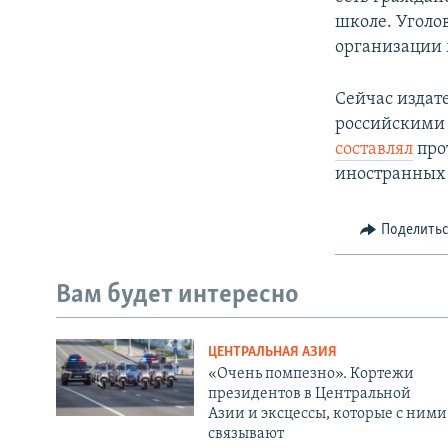
школе. Уголов
организации 
Сейчас издат
российскими 
составлял
про
иностранных 
Поделить
Вам будет интересно
ЦЕНТРАЛЬНАЯ АЗИЯ
«Очень помпезно». Кортежи
президентов в Центральной
Азии и эксцессы, которые с ними
связывают