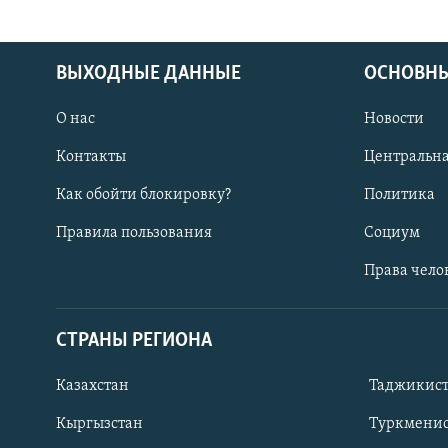
ВЫХОДНЫЕ ДАННЫЕ
ОСНОВНЫ
О нас
Новости
Контакты
Центральна
Как обойти блокировку?
Политика
Правила пользования
Социум
Права чело
СТРАНЫ РЕГИОНА
ПОДПИШИТЕСЬ НА НАС В СОЦСЕТЯХ
Казахстан
Таджикис
Кыргызстан
Туркменис