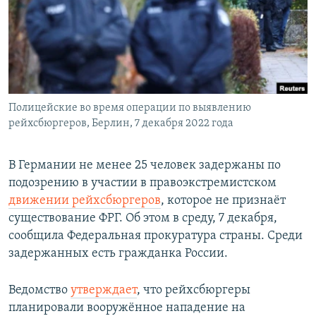
Полицейские во время операции по выявлению
рейхсбюргеров, Берлин, 7 декабря 2022 года
В Германии не менее 25 человек задержаны по
подозрению в участии в правоэкстремистском
движении рейхсбюргеров
, которое не признаёт
существование ФРГ. Об этом в среду, 7 декабря,
сообщила Федеральная прокуратура страны. Среди
задержанных есть гражданка России.
Ведомство
утверждает
, что рейхсбюргеры
планировали вооружённое нападение на