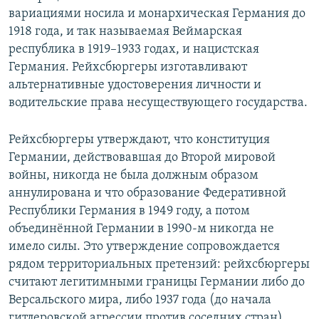
вариациями носила и монархическая Германия до
1918 года, и так называемая Веймарская
республика в 1919–1933 годах, и нацистская
Германия. Рейхсбюргеры изготавливают
альтернативные удостоверения личности и
водительские права несуществующего государства.
Рейхсбюргеры утверждают, что конституция
Германии, действовавшая до Второй мировой
войны, никогда не была должным образом
аннулирована и что образование Федеративной
Республики Германия в 1949 году, а потом
объединённой Германии в 1990-м никогда не
имело силы. Это утверждение сопровождается
рядом территориальных претензий: рейхсбюргеры
считают легитимными границы Германии либо до
Версальского мира, либо 1937 года (до начала
гитлеровской агрессии против соседних стран).