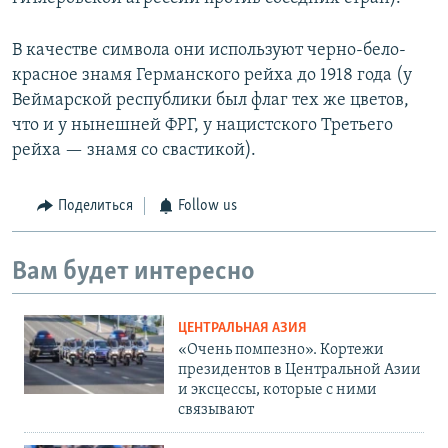
В качестве символа они используют черно-бело-
красное знамя Германского рейха до 1918 года (у
Веймарской республики был флаг тех же цветов,
что и у нынешней ФРГ, у нацистского Третьего
рейха — знамя со свастикой).
Поделиться
Follow us
Вам будет интересно
ЦЕНТРАЛЬНАЯ АЗИЯ
«Очень помпезно». Кортежи
президентов в Центральной Азии
и эксцессы, которые с ними
связывают