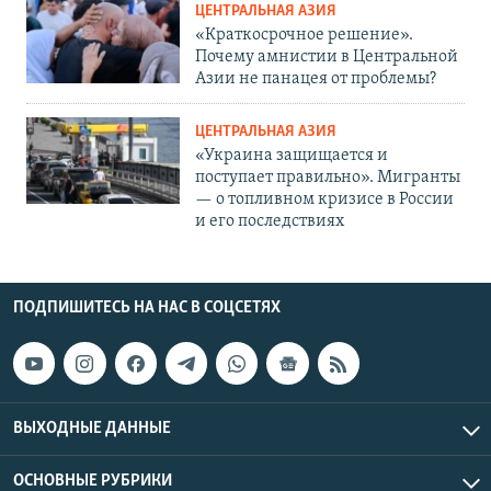
ЦЕНТРАЛЬНАЯ АЗИЯ
«Краткосрочное решение».
Почему амнистии в Центральной
Азии не панацея от проблемы?
ЦЕНТРАЛЬНАЯ АЗИЯ
«Украина защищается и
поступает правильно». Мигранты
— о топливном кризисе в России
и его последствиях
ПОДПИШИТЕСЬ НА НАС В СОЦСЕТЯХ
ВЫХОДНЫЕ ДАННЫЕ
ОСНОВНЫЕ РУБРИКИ