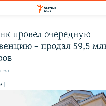
нк провел очередную
венцию – продал 59,5 мл
ров
 10:40
ся