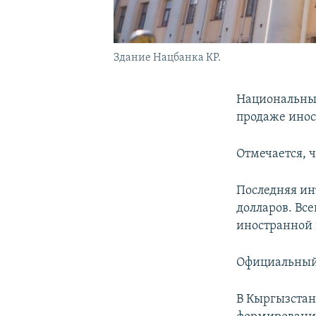
Здание Нацбанка КР.
Национальный
продаже инос
Отмечается, ч
Последняя ин
долларов. Все
иностранной 
Официальный к
В Кыргызстан