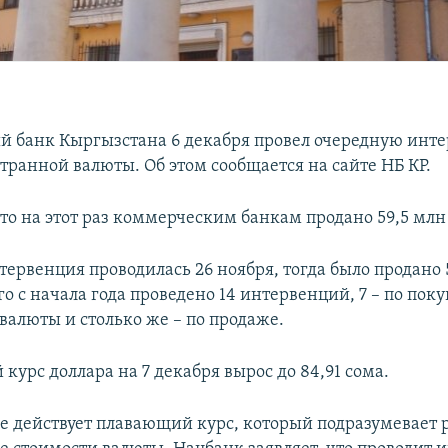
 банк Кыргызстана 6 декабря провел очередную инт
транной валюты. Об этом сообщается на сайте НБ КР.
то на этот раз коммерческим банкам продано 59,5 млн
тервенция проводилась 26 ноября, тогда было продано 
го с начала года проведено 14 интервенций, 7 – по пок
валюты и столько же – по продаже.
урс доллара на 7 декабря вырос до 84,91 сома.
е действует плавающий курс, который подразумевает