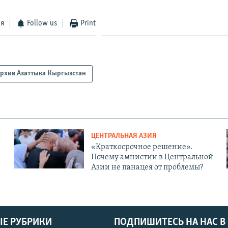
ся
Follow us
Print
рхив Азаттыка Кыргызстан
ЦЕНТРАЛЬНАЯ АЗИЯ
«Краткосрочное решение».
Почему амнистии в Центральной
Азии не панацея от проблемы?
Е РУБРИКИ
ПОДПИШИТЕСЬ НА НАС В