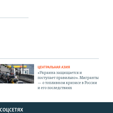
ЦЕНТРАЛЬНАЯ АЗИЯ
«Украина защищается и
поступает правильно». Мигранты
— о топливном кризисе в России
и его последствиях
 СОЦСЕТЯХ