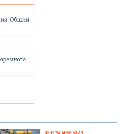
ния. Общий
тюремного
ЦЕНТРАЛЬНАЯ АЗИЯ