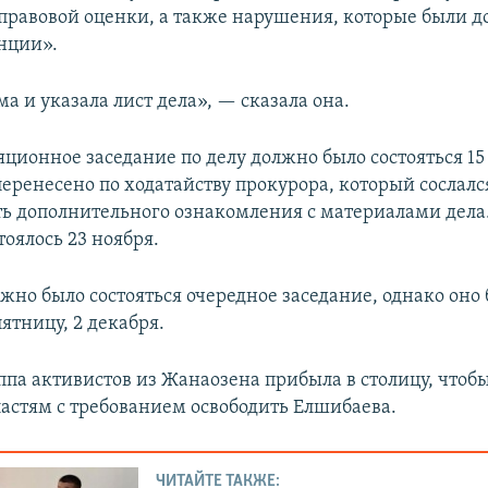
правовой оценки, а также нарушения, которые были 
нции».
ма и указала лист дела», — сказала она.
ционное заседание по делу должно было состояться 15
перенесено по ходатайству прокурора, который сослалс
ь дополнительного ознакомления с материалами дела.
оялось 23 ноября.
жно было состояться очередное заседание, однако оно
ятницу, 2 декабря.
ппа активистов из Жанаозена прибыла в столицу, чтоб
астям с требованием освободить Елшибаева.
ЧИТАЙТЕ ТАКЖЕ: