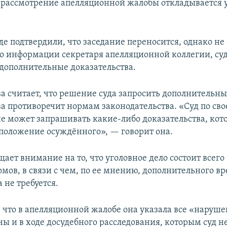
, рассмотрение апелляционной жалобы откладывается 
де подтвердили, что заседание переносится, однако не
По информации секретаря апелляционной коллегии, су
дополнительные доказательства.
а считает, что решение суда запросить дополнительн
ва противоречит нормам законодательства. «Суд по сво
е может запрашивать какие-либо доказательства, кот
положение осуждённого», — говорит она.
ает внимание на то, что уголовное дело состоит всего
омов, в связи с чем, по ее мнению, дополнительного в
 не требуется.
, что в апелляционной жалобе она указала все «наруше
ы и в ходе досудебного расследования, которым суд н