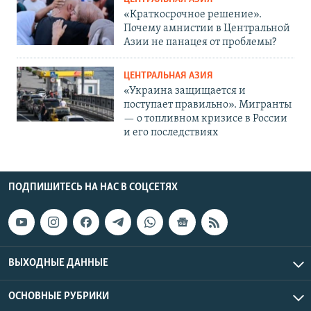
«Краткосрочное решение».
Почему амнистии в Центральной
Азии не панацея от проблемы?
ЦЕНТРАЛЬНАЯ АЗИЯ
«Украина защищается и
поступает правильно». Мигранты
— о топливном кризисе в России
и его последствиях
ПОДПИШИТЕСЬ НА НАС В СОЦСЕТЯХ
ВЫХОДНЫЕ ДАННЫЕ
ОСНОВНЫЕ РУБРИКИ