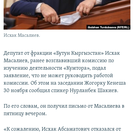
Исхак Масалиев.
Депутат от фракции «Бутун Кыргызстан» Исхак
Масалиев, ранее возглавивший комиссию по
изучению деятельности «Кумтора», подал
заявление, что не может руководить работой
комиссии. Об этом на заседании Жогорку Кенеша
30 ноября сообщил спикер Нурланбек Шакиев.
По его словам, он получил письмо от Масалиева в
пятницу вечером.
«К сожалению, Исхак Абсаматович отказался от