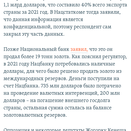
1,1 млрд долларов, что составило 40% всего экспорта
страны за 2021 год. В Нацстаткоме тогда заявили,
что данная информация является
конфиденциальной, поэтому респондент сам
закрыл эту часть данных.
Позже Национальный банк
заявил,
что это он
продал более 19 тонн золота. Как пояснил регулятор,
в 2021 году Нацбанку потребовались наличные
доллары, для чего было решено продать золото из
международных резервов. Деньги поступили на
счет Нацбанка. 735 млн долларов было потрачено
на проведение валютных интервенций, 200 млн
долларов – на погашение внешнего госдолга
страны, остальная сумма осталась на балансе
золотовалютных резервов.
Оппозиция и некоторые депутаты Жогорку Кенеша