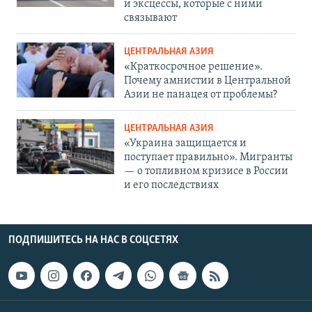
и эксцессы, которые с ними
связывают
ЦЕНТРАЛЬНАЯ АЗИЯ
«Краткосрочное решение».
Почему амнистии в Центральной
Азии не панацея от проблемы?
ЦЕНТРАЛЬНАЯ АЗИЯ
«Украина защищается и
поступает правильно». Мигранты
— о топливном кризисе в России
и его последствиях
ПОДПИШИТЕСЬ НА НАС В СОЦСЕТЯХ