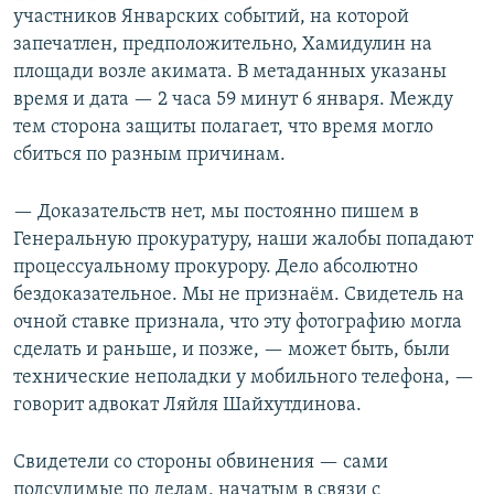
участников Январских событий, на которой
запечатлен, предположительно, Хамидулин на
площади возле акимата. В метаданных указаны
время и дата — 2 часа 59 минут 6 января. Между
тем сторона защиты полагает, что время могло
сбиться по разным причинам.
— Доказательств нет, мы постоянно пишем в
Генеральную прокуратуру, наши жалобы попадают
процессуальному прокурору. Дело абсолютно
бездоказательное. Мы не признаём. Свидетель на
очной ставке признала, что эту фотографию могла
сделать и раньше, и позже, — может быть, были
технические неполадки у мобильного телефона, —
говорит адвокат Ляйля Шайхутдинова.
Свидетели со стороны обвинения — сами
подсудимые по делам, начатым в связи с