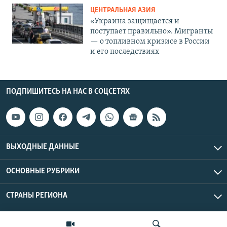
ЦЕНТРАЛЬНАЯ АЗИЯ
«Украина защищается и
поступает правильно». Мигранты
— о топливном кризисе в России
и его последствиях
ПОДПИШИТЕСЬ НА НАС В СОЦСЕТЯХ
ВЫХОДНЫЕ ДАННЫЕ
ОСНОВНЫЕ РУБРИКИ
СТРАНЫ РЕГИОНА
Азаттык Азия © 2026 RFE/RL, Inc. | Все права защищены.