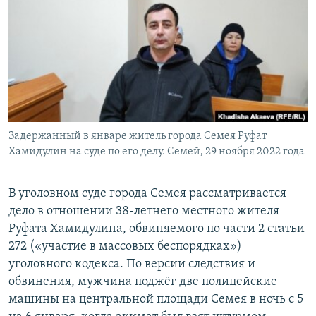
Задержанный в январе житель города Семея Руфат
Хамидулин на суде по его делу. Семей, 29 ноября 2022 года
В уголовном суде города Семея рассматривается
дело в отношении 38-летнего местного жителя
Руфата Хамидулина, обвиняемого по части 2 статьи
272 («участие в массовых беспорядках»)
уголовного кодекса. По версии следствия и
обвинения, мужчина поджёг две полицейские
машины на центральной площади Семея в ночь с 5