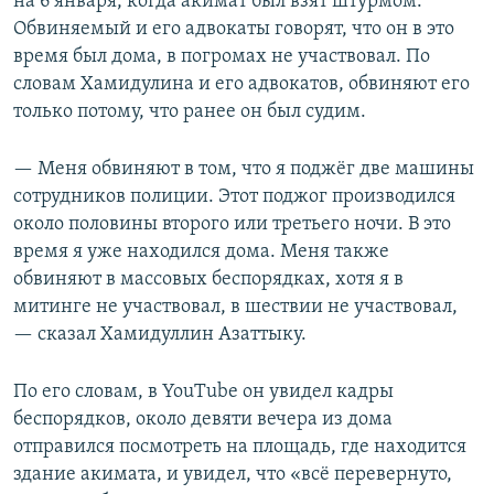
на 6 января, когда акимат был взят штурмом.
Обвиняемый и его адвокаты говорят, что он в это
время был дома, в погромах не участвовал. По
словам Хамидулина и его адвокатов, обвиняют его
только потому, что ранее он был судим.
— Меня обвиняют в том, что я поджёг две машины
сотрудников полиции. Этот поджог производился
около половины второго или третьего ночи. В это
время я уже находился дома. Меня также
обвиняют в массовых беспорядках, хотя я в
митинге не участвовал, в шествии не участвовал,
— сказал Хамидуллин Азаттыку.
По его словам, в YouTube он увидел кадры
беспорядков, около девяти вечера из дома
отправился посмотреть на площадь, где находится
здание акимата, и увидел, что «всё перевернуто,