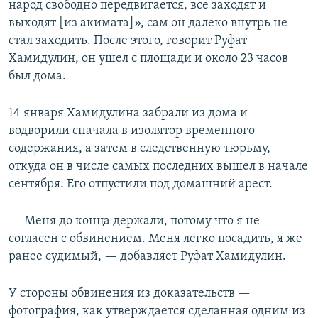
народ свободно передвигается, все заходят и
выходят [из акимата]», сам он далеко внутрь не
стал заходить. После этого, говорит Руфат
Хамидулин, он ушел с площади и около 23 часов
был дома.
14 января Хамидулина забрали из дома и
водворили сначала в изолятор временного
содержания, а затем в следственную тюрьму,
откуда он в числе самых последних вышел в начале
сентября. Его отпустили под домашний арест.
— Меня до конца держали, потому что я не
согласен с обвинением. Меня легко посадить, я же
ранее судимый, — добавляет Руфат Хамидулин.
У стороны обвинения из доказательств —
фотография, как утверждается сделанная одним из