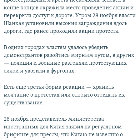
протестующими и ареста нескольких человек в
конце концов окружила место проведения акции и
перекрыла доступ к дороге. Утром 28 ноября власти
Шанхая установили высокие заграждения вдоль
дороги, где ранее проходили акции протеста.
В одних городах властям удалось убедить
демонстрантов разойтись мирным путем, в других
— полиция и военные разгоняли протестующих
силой и увозили в фургонах.
Есть еще третья форма реакции — хранить
молчание о протестах или открыто отрицать их
существование.
28 ноября представитель министерства
иностранных дел Китая заявил на регулярном
брифинге для прессы, что Китаю не известно о