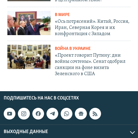
в Центральной Азии?
В МИРЕ
«Ось потрясений». Китай, Россия,
Иран, Северная Корея и их
конфронтация с Западом
ВОЙНА В УКРАИНЕ
«Проект говорит Путину: дни
войны сочтены». Сенат одобрил
санкции на фоне визита
Зеленского в США
ПОДПИШИТЕСЬ НА НАС В СОЦСЕТЯХ
ВЫХОДНЫЕ ДАННЫЕ