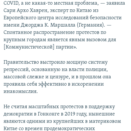
COVID, а не какая-то местная проблема, — заявила
Сари Архо Хаврен, эксперт по Китаю из
Европейского центра исследований безопасности
имени Джорджа К. Маршалла (Германия). —
Спонтанное распространение протестов по
крупным городам является явным вызовом для
[Коммунистической] партии».
Правительство выстроило мощную систему
репрессий, основанную на власти полиции,
массовой слежке и цензуре, и в прошлом она
проявила себя эффективно в искоренении
инакомыслия.
Не считая масштабных протестов в поддержку
демократии в Гонконге в 2019 году, нынешние
являются одними из крупнейших в материковом
Китае со времен продемократических