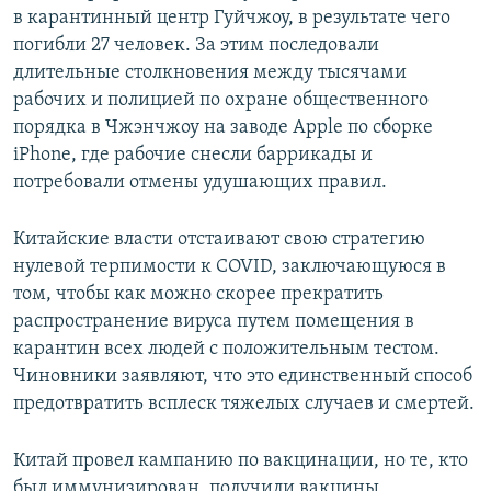
в карантинный центр Гуйчжоу, в результате чего
погибли 27 человек. За этим последовали
длительные столкновения между тысячами
рабочих и полицией по охране общественного
порядка в Чжэнчжоу на заводе Apple по сборке
iPhone, где рабочие снесли баррикады и
потребовали отмены удушающих правил.
Китайские власти отстаивают свою стратегию
нулевой терпимости к COVID, заключающуюся в
том, чтобы как можно скорее прекратить
распространение вируса путем помещения в
карантин всех людей с положительным тестом.
Чиновники заявляют, что это единственный способ
предотвратить всплеск тяжелых случаев и смертей.
Китай провел кампанию по вакцинации, но те, кто
был иммунизирован, получили вакцины