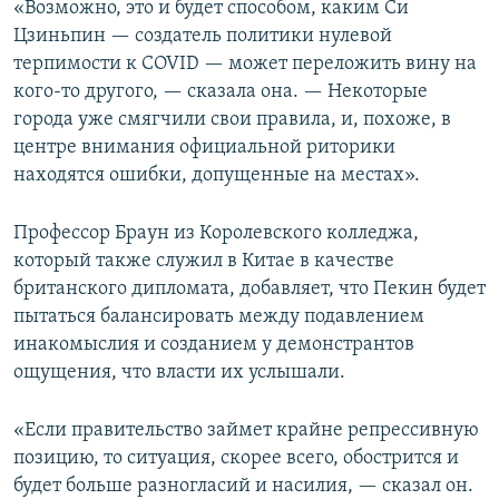
«Возможно, это и будет способом, каким Си
Цзиньпин — создатель политики нулевой
терпимости к COVID — может переложить вину на
кого-то другого, — сказала она. — Некоторые
города уже смягчили свои правила, и, похоже, в
центре внимания официальной риторики
находятся ошибки, допущенные на местах».
Профессор Браун из Королевского колледжа,
который также служил в Китае в качестве
британского дипломата, добавляет, что Пекин будет
пытаться балансировать между подавлением
инакомыслия и созданием у демонстрантов
ощущения, что власти их услышали.
«Если правительство займет крайне репрессивную
позицию, то ситуация, скорее всего, обострится и
будет больше разногласий и насилия, — сказал он.