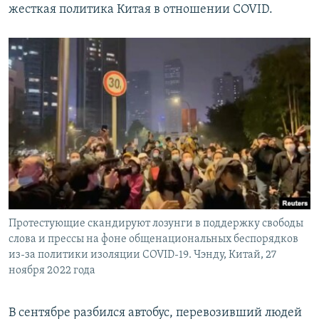
жесткая политика Китая в отношении COVID.
Протестующие скандируют лозунги в поддержку свободы
слова и прессы на фоне общенациональных беспорядков
из-за политики изоляции COVID-19. Чэнду, Китай, 27
ноября 2022 года
В сентябре разбился автобус, перевозивший людей