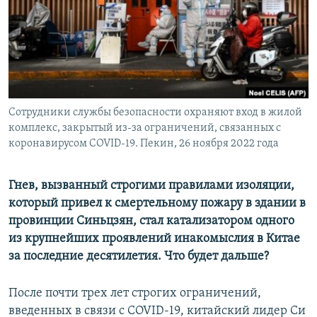
Сотрудники службы безопасности охраняют вход в жилой
комплекс, закрытый из-за ограничений, связанных с
коронавирусом COVID-19. Пекин, 26 ноября 2022 года
Гнев, вызванный строгими правилами изоляции,
который привел к смертельному пожару в здании в
провинции Синьцзян, стал катализатором одного
из крупнейших проявлений инакомыслия в Китае
за последние десятилетия. Что будет дальше?
После почти трех лет строгих ограничений,
введенных в связи с COVID-19, китайский лидер Си