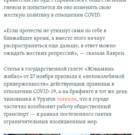
правительство будет справляться с общественным
гневом и попытается ли оно изменить свою
жесткую политику в отношении COVID.
«Если протесты не утихнут сами по себе в
ближайшее время, а вместо этого начнут
распространяться еще дальше, в ответ можно
ожидать жестких репрессий», — сказала Хаврен.
Статья в государственной газете «Жэньминь
жибао» от 27 ноября призвала к «непоколебимой
приверженности» действующим правилам в
отношении COVID-19, а на брифинге в тот же день
чиновники в Урумчи
заявили
, что в городе
частично возобновит работу общественный
транспорт — в рамках постепенного снятия
ограничительных изоляционных мер.