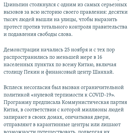
Цзиньпин столкнулся с одним из самых серьезных
вызовов за всю историю своего правления: десятки
тысяч людей вышли на улицы, чтобы выразить
протест против тотального контроля правительства
и подавления свободы слова.
Демонстрации начались 25 ноября и с тех пор
распространились по меньшей мере в 16
населенных пунктах по всему Китаю, включая
столицу Пекин и финансовый центр Шанхай.
Всплеск несогласия был вызван ограничительной
политикой «нулевой терпимости к COVID-19».
Программу предписала Коммунистическая партия
Китая, в соответствии с которой миллионы людей
запирают в своих домах, опечатывая двери,
отправляют в карантинные центры или лишают
возможности путешествовать, подвергая их