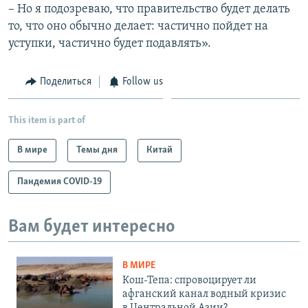
– Но я подозреваю, что правительство будет делать
то, что оно обычно делает: частично пойдет на
уступки, частично будет подавлять».
Поделиться
Follow us
This item is part of
В мире
Темы дня
Китай
Пандемия COVID-19
Вам будет интересно
В МИРЕ
Кош-Тепа: спровоцирует ли
афганский канал водный кризис