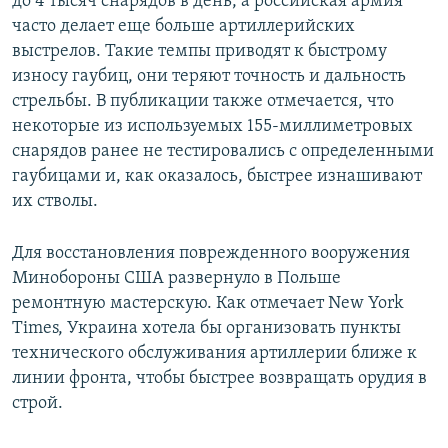
до 4 тысяч снарядов в день, а российская армия
часто делает еще больше артиллерийских
выстрелов. Такие темпы приводят к быстрому
износу гаубиц, они теряют точность и дальность
стрельбы. В публикации также отмечается, что
некоторые из используемых 155-миллиметровых
снарядов ранее не тестировались с определенными
гаубицами и, как оказалось, быстрее изнашивают
их стволы.
Для восстановления поврежденного вооружения
Минобороны США развернуло в Польше
ремонтную мастерскую. Как отмечает New York
Times, Украина хотела бы организовать пункты
технического обслуживания артиллерии ближе к
линии фронта, чтобы быстрее возвращать орудия в
строй.