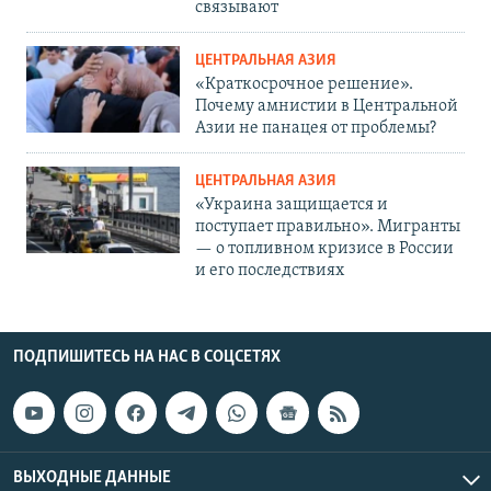
связывают
ЦЕНТРАЛЬНАЯ АЗИЯ
«Краткосрочное решение».
Почему амнистии в Центральной
Азии не панацея от проблемы?
ЦЕНТРАЛЬНАЯ АЗИЯ
«Украина защищается и
поступает правильно». Мигранты
— о топливном кризисе в России
и его последствиях
ПОДПИШИТЕСЬ НА НАС В СОЦСЕТЯХ
ВЫХОДНЫЕ ДАННЫЕ