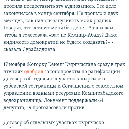
просила предоставить эту аудиозапись. Это дело
закончилось в конце сентября. Не прошло и двух
месяцев, как начали запугивать моих родных.
Говорят, что оставят меня без денег. Зачем вам,
чтобы я голосовала «за» по Кемпир-Абаду? Даже
видимость демократии не будете создавать?» -
сказала Сурабалдиева.
17 ноября Жогорку Кенеш Кыргызстана сразу в трех
чтениях
одобрил
законопроекты по ратификации
Договора об отдельных участках кыргызско-
узбекской госграницы и Соглашения о совместном
управлении водными ресурсами Кемпирабадского
водохранилища. Документ поддержали 64
депутата, 19 проголосовали против.
Договор об отдельных участках кыргызско-