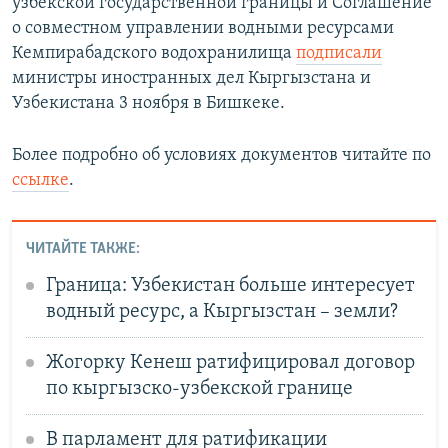
узбекской государственной границы и Соглашение
о совместном управлении водными ресурсами
Кемпирабадского водохранилища
подписали
министры иностранных дел Кыргызстана и
Узбекистана 3 ноября в Бишкеке.
Более подробно об условиях документов читайте по
ссылке
.
ЧИТАЙТЕ ТАКЖЕ:
Граница: Узбекистан больше интересует
водный ресурс, а Кыргызстан – земли?
Жогорку Кенеш ратифицировал договор
по кыргызско-узбекской границе
В парламент для ратификации