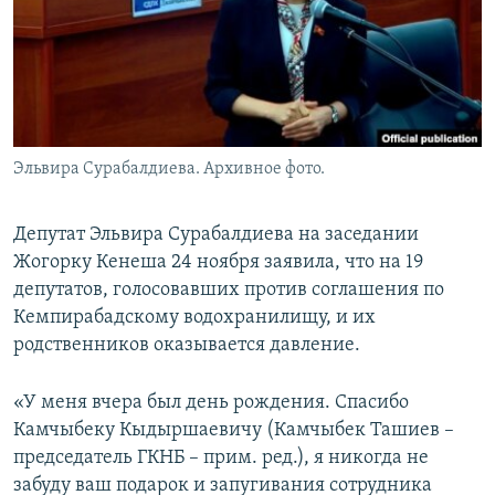
Эльвира Сурабалдиева. Архивное фото.
Депутат Эльвира Сурабалдиева на заседании
Жогорку Кенеша 24 ноября заявила, что на 19
депутатов, голосовавших против соглашения по
Кемпирабадскому водохранилищу, и их
родственников оказывается давление.
«У меня вчера был день рождения. Спасибо
Камчыбеку Кыдыршаевичу (Камчыбек Ташиев –
председатель ГКНБ – прим. ред.), я никогда не
забуду ваш подарок и запугивания сотрудника