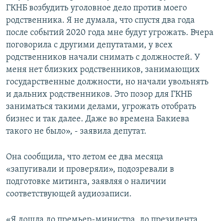
ГКНБ возбудить уголовное дело против моего
родственника. Я не думала, что спустя два года
после событий 2020 года мне будут угрожать. Вчера
поговорила с другими депутатами, у всех
родственников начали снимать с должностей. У
меня нет близких родственников, занимающих
государственные должности, но начали увольнять
и дальних родственников. Это позор для ГКНБ
заниматься такими делами, угрожать отобрать
бизнес и так далее. Даже во времена Бакиева
такого не было», - заявила депутат.
Она сообщила, что летом ее два месяца
«запугивали и проверяли», подозревали в
подготовке митинга, заявляя о наличии
соответствующей аудиозаписи.
«Я дошла до премьер-министра, до президента,