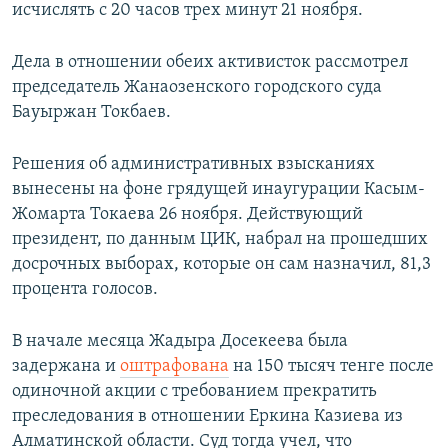
исчислять с 20 часов трех минут 21 ноября.
Дела в отношении обеих активисток рассмотрел
председатель Жанаозенского городского суда
Бауыржан Токбаев.
Решения об административных взысканиях
вынесены на фоне грядущей инаугурации Касым-
Жомарта Токаева 26 ноября. Действующий
президент, по данным ЦИК, набрал на прошедших
досрочных выборах, которые он сам назначил, 81,3
процента голосов.
В начале месяца Жадыра Досекеева была
задержана и
оштрафована
на 150 тысяч тенге после
одиночной акции с требованием прекратить
преследования в отношении Еркина Казиева из
Алматинской области. Суд тогда учел, что