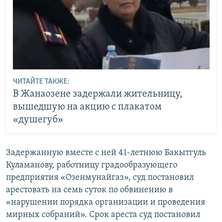
ЧИТАЙТЕ ТАКЖЕ:
В Жанаозене задержали жительницу,
вышедшую на акцию с плакатом
«душегуб»
Задержанную вместе с ней 41-летнюю Бакытгуль
Куламанову, работницу градообразующего
предприятия «Озенмунайгаз», суд постановил
арестовать на семь суток по обвинению в
«нарушении порядка организации и проведения
мирных собраний». Срок ареста суд постановил