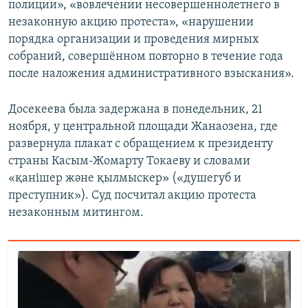
полиции», «вовлечении несовершеннолетнего в
незаконную акцию протеста», «нарушении
порядка организации и проведения мирных
собраний, совершённом повторно в течение года
после наложения административного взыскания».
Досекеева была задержана в понедельник, 21
ноября, у центральной площади Жанаозена, где
развернула плакат с обращением к президенту
страны Касым-Жомарту Токаеву и словами
«қанішер және қылмыскер» («душегуб и
преступник»). Суд посчитал акцию протеста
незаконным митингом.