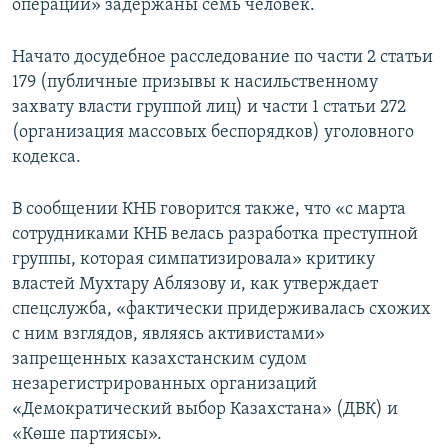
операции» задержаны семь человек.
Начато досудебное расследование по части 2 статьи
179 (публичные призывы к насильственному
захвату власти группой лиц) и части 1 статьи 272
(организация массовых беспорядков) уголовного
кодекса.
В сообщении КНБ говорится также, что «с марта
сотрудниками КНБ велась разработка преступной
группы, которая симпатизировала» критику
властей Мухтару Аблязову и, как утверждает
спецслужба, «фактически придерживалась схожих
с ним взглядов, являясь активистами»
запрещенных казахстанским судом
незарегистрированных организаций
«Демократический выбор Казахстана» (ДВК) и
«Көше партиясы».