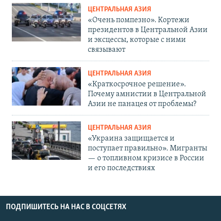
ЦЕНТРАЛЬНАЯ АЗИЯ
«Очень помпезно». Кортежи
президентов в Центральной Азии
и эксцессы, которые с ними
связывают
ЦЕНТРАЛЬНАЯ АЗИЯ
«Краткосрочное решение».
Почему амнистии в Центральной
Азии не панацея от проблемы?
ЦЕНТРАЛЬНАЯ АЗИЯ
«Украина защищается и
поступает правильно». Мигранты
— о топливном кризисе в России
и его последствиях
ПОДПИШИТЕСЬ НА НАС В СОЦСЕТЯХ