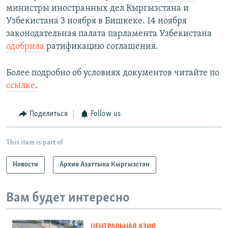
министры иностранных дел Кыргызстана и
Узбекистана 3 ноября в Бишкеке. 14 ноября
законодательная палата парламента Узбекистана
одобрила
ратификацию соглашения.
Более подробно об условиях документов читайте по
ссылке
.
Поделиться
Follow us
This item is part of
Новости
Архив Азаттыка Кыргызстан
Вам будет интересно
ЦЕНТРАЛЬНАЯ АЗИЯ