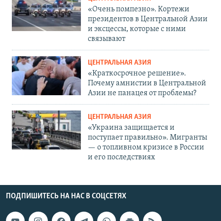
«Очень помпезно». Кортежи
президентов в Центральной Азии
и эксцессы, которые с ними
связывают
ЦЕНТРАЛЬНАЯ АЗИЯ
«Краткосрочное решение».
Почему амнистии в Центральной
Азии не панацея от проблемы?
ЦЕНТРАЛЬНАЯ АЗИЯ
«Украина защищается и
поступает правильно». Мигранты
— о топливном кризисе в России
и его последствиях
ПОДПИШИТЕСЬ НА НАС В СОЦСЕТЯХ